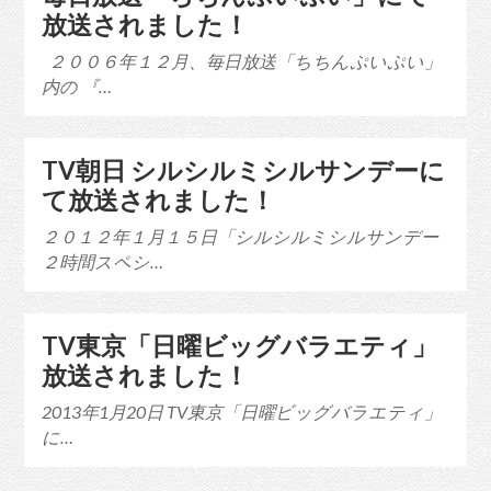
放送されました！
２００６年１２月、毎日放送「ちちんぷいぷい」
内の 『…
TV朝日 シルシルミシルサンデーに
て放送されました！
２０１２年１月１５日「シルシルミシルサンデー
２時間スペシ…
TV東京「日曜ビッグバラエティ」
放送されました！
2013年1月20日 TV東京「日曜ビッグバラエティ」
に…