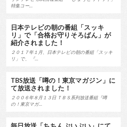
特集コー…
日本テレビの朝の番組「スッキ
リ」で「合格お守りそろばん」が
紹介されました！
２０１７年１月、日本テレビの朝の番組「スッキ
リ」で、 『…
TBS放送「噂の！東京マガジン」に
て放送されました！
２００６年８月１３日 ＴＢＳ系列放送番組『噂
の！東京マガ…
毎日放送「ちちんぷいぷい」にて