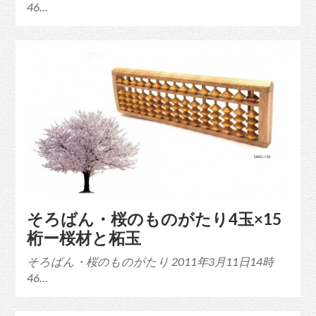
46…
そろばん・桜のものがたり4玉×15
桁ー桜材と柘玉
そろばん・桜のものがたり 2011年3月11日14時
46…