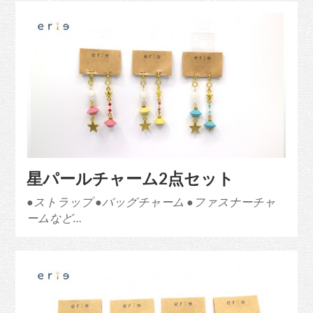
星パールチャーム2点セット
●ストラップ ●バッグチャーム ●ファスナーチャ
ームなど…