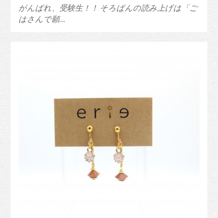
がんばれ、受験生！！ そろばんの読み上げは「ご
はさんで願…