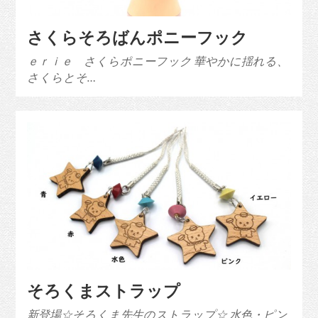
さくらそろばんポニーフック
ｅｒｉｅ さくらポニーフック 華やかに揺れる、
さくらとそ…
そろくまストラップ
新登場☆そろくま先生のストラップ☆ 水色・ピン