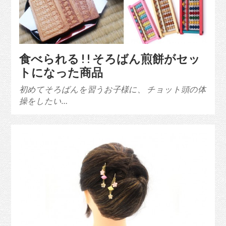
食べられる ! ! そろばん煎餅がセッ
トになった商品
初めてそろばんを習うお子様に、 チョット頭の体
操をしたい…