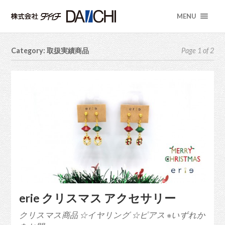
MENU
Category: 取扱実績商品
Page 1 of 2
erie クリスマス アクセサリー
クリスマス商品 ☆イヤリング ☆ピアス ※いずれか