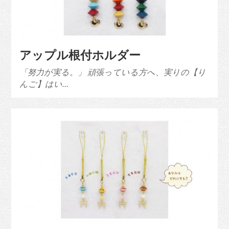
アップル根付ホルダー
「努力が実る。」 頑張っている方へ、実りの【り
んご】はい…