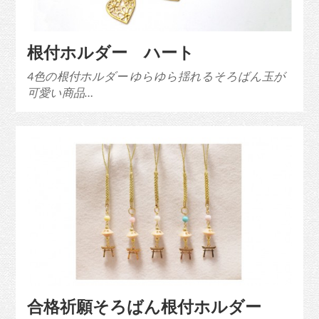
根付ホルダー ハート
4色の根付ホルダー ゆらゆら揺れるそろばん玉が
可愛い商品…
合格祈願そろばん根付ホルダー