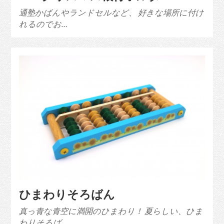
通塾かばんやランドセルなど、 好きな場所に付け
れるのでお…
ひまわりそろばん
真っ青な青空に満開のひまわり！ 夏らしい、ひま
わりそろば…