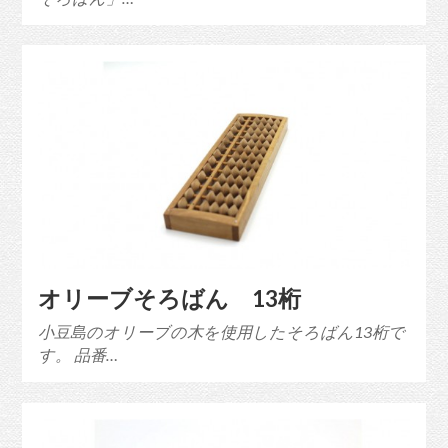
オリーブそろばん 13桁
小豆島のオリーブの木を使用したそろばん13桁で
す。 品番…