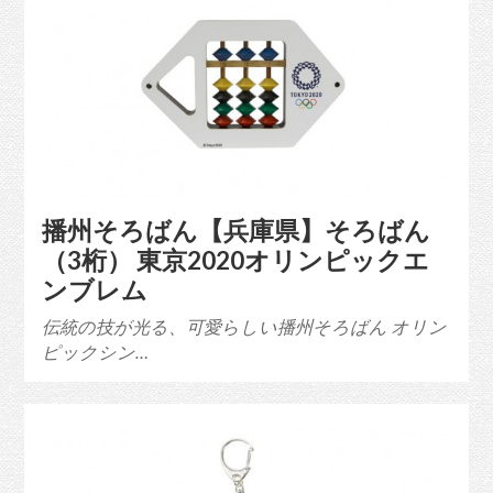
播州そろばん【兵庫県】そろばん
（3桁） 東京2020オリンピックエ
ンブレム
伝統の技が光る、可愛らしい播州そろばん オリン
ピックシン…