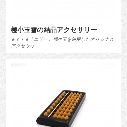
極小玉雪の結晶アクセサリー
ｅｒｉｅ「エリー」 極小玉を使用したオリジナル
アクセサリ…