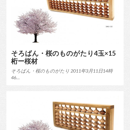
そろばん・桜のものがたり4玉×15
桁ー桜材
そろばん・桜のものがたり 2011年3月11日14時
46…