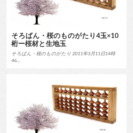
そろばん・桜のものがたり4玉×10
桁ー桜材と生地玉
そろばん・桜のものがたり 2011年3月11日14時
46…