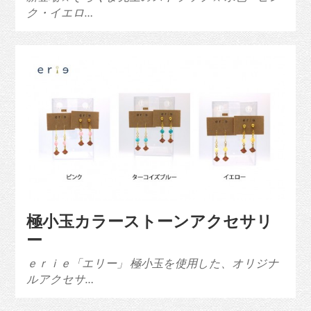
ク・イエロ…
極小玉カラーストーンアクセサリ
ー
ｅｒｉｅ「エリー」 極小玉を使用した、オリジナ
ルアクセサ…