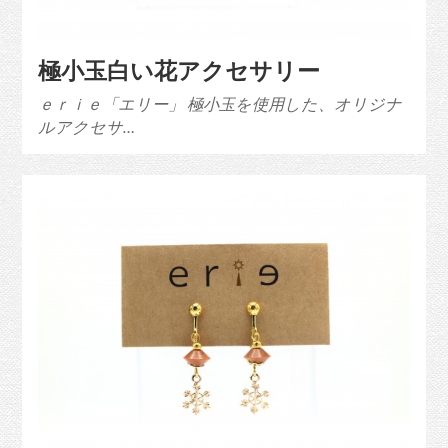
極小玉白い花アクセサリー
ｅｒｉｅ「エリー」 極小玉を使用した、オリジナ
ルアクセサ…