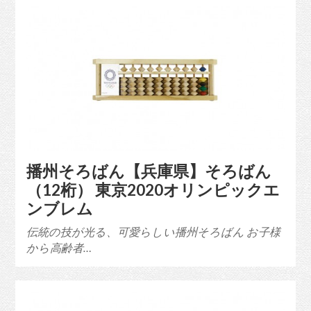
播州そろばん【兵庫県】そろばん
（12桁） 東京2020オリンピックエ
ンブレム
伝統の技が光る、可愛らしい播州そろばん お子様
から高齢者…