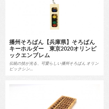
播州そろばん【兵庫県】そろばん
キーホルダー 東京2020オリンピ
ックエンブレム
伝統の技が光る、可愛らしい播州そろばん オリン
ピックシン…