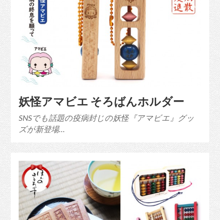
妖怪アマビエ そろばんホルダー
SNSでも話題の疫病封じの妖怪『アマビエ』グッ
ズが新登場…