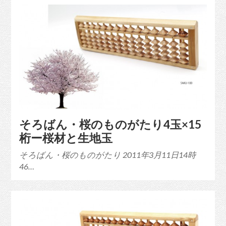
そろばん・桜のものがたり4玉×15
桁ー桜材と生地玉
そろばん・桜のものがたり 2011年3月11日14時
46…