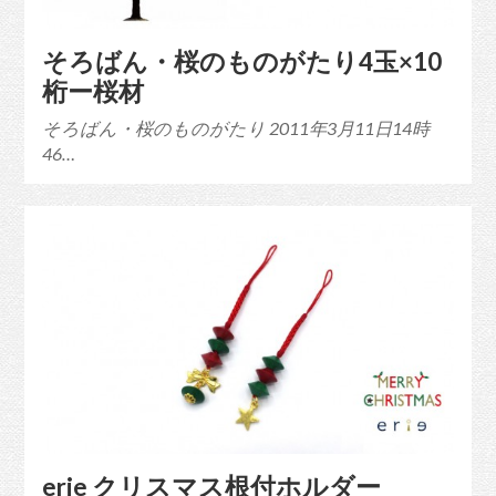
そろばん・桜のものがたり4玉×10
桁ー桜材
そろばん・桜のものがたり 2011年3月11日14時
46…
erie クリスマス根付ホルダー