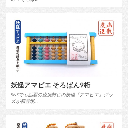
妖怪アマビエ そろばん9桁
SNSでも話題の疫病封じの妖怪『アマビエ』グッ
ズが新登場…