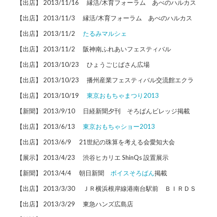
【出店】 2013/11/16 縁活/木育フォーラム あべのハルカス
【出店】 2013/11/3 縁活/木育フォーラム あべのハルカス
【出店】 2013/11/2
たるみマルシェ
【出店】 2013/11/2 阪神南ふれあいフェスティバル
【出店】 2013/10/23 ひょうごじばさん広場
【出店】 2013/10/23 播州産業フェスティバル交流館エクラ
【出店】 2013/10/19
東京おもちゃまつり2013
【新聞】 2013/9/10 日経新聞夕刊 そろばんビレッジ掲載
【出店】 2013/6/13
東京おもちゃショー2013
【出店】 2013/6/9 21世紀の珠算を考える会愛知大会
【展示】 2013/4/23 渋谷ヒカリエ ShinQs 設置展示
【新聞】 2013/4/4 朝日新聞
ボイスそろばん
掲載
【出店】 2013/3/30 ＪＲ横浜根岸線港南台駅前 ＢＩＲＤＳ
【出店】 2013/3/29 東急ハンズ広島店