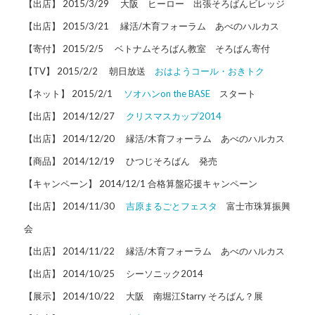
【出店】 2015/3/29 大阪 ヒーロー 出張そろばんビレッジ
【出店】 2015/3/21 縁活/木育フォーラム あべのハルカス
【寄付】 2015/2/5 ベトナムそろばん教室 そろばん寄付
【TV】 2015/2/2 朝日放送
おはようコール・おきトク
【ネット】 2015/2/1
ソオハンon the BASE
スタート
【出店】 2014/12/27
クリスマスカップ2014
【出店】 2014/12/20 縁活/木育フォーラム あべのハルカス
【商品】 2014/12/19 ひつじそろばん 発売
【キャンペーン】 2014/12/1 合格算盤応援キャンペーン
【出店】 2014/11/30
吉原まるごとフェスタ
富士市珠算振興
会
【出店】 2014/11/22 縁活/木育フォーラム あべのハルカス
【出店】 2014/10/25 シーソニック2014
【展示】 2014/10/22 大阪 南堀江Starry そろばん？展