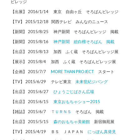
ビレッジ
【出展】 2016/1/14 東京 自由ヶ丘 そろばんビレッジ
【TV】 2015/12/18 関西テレビ みんなのニュース
【新聞】 2015/8/25 神戸新聞 そろばんビレッジ 掲載
【新聞】 2015/8/16
神戸新聞 総白檀そろばん 掲載
【出店】 2015/8/13 加西 ふく蔵 そろばんビレッジ展
【展示】 2015/8/4 加西 ふく蔵 そろばんビレッジ展
【企画】 2015/7/7
MORE THAN PROJECT
スタート
【TV】 2015/6/29 テレビ東京
未来世紀ジパング
【出店】 2015/6/27
ひょうごじばさん広場
【出店】 2015/6/15
東京おもちゃショー2015
【雑誌】 2015/6/7
ＴＵＲＮＳ
そろばん 掲載
【出店】 2015/5/15
森のおもちゃ美術館
新宿御苑展
【TV】 2015/4/19 ＢＳ ＪＡＰＡＮ
にっぽん真発見