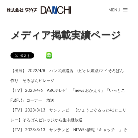
MENU
メディア掲載実績ページ
【出展】 2022/4/8 ハンズ姫路店 (ピオレ姫路)マイそろばん
作り そろばんビレッジ
【TV】 2023/4/6 ABCテレビ 「news おかえり」「いっとこ
Fu!Fu!」コーナー 放送
【TV】 2023/3/13 サンテレビ 【ひょうごぐるっと41とこリ
レー】そろばんビレッジから生中継放送
【TV】 2023/3/13 サンテレビ NEWS×情報「キャッチ＋」そ