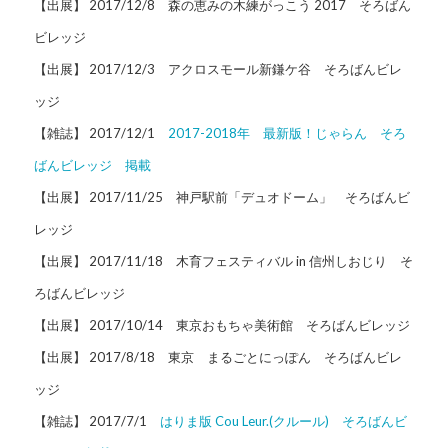
【出展】 2017/12/8 森の恵みの木練がっこう 2017 そろばん
ビレッジ
【出展】 2017/12/3 アクロスモール新鎌ケ谷 そろばんビレ
ッジ
【雑誌】 2017/12/1
2017-2018年 最新版！じゃらん そろ
ばんビレッジ 掲載
【出展】 2017/11/25 神戸駅前「デュオドーム」 そろばんビ
レッジ
【出展】 2017/11/18 木育フェスティバル in 信州しおじり そ
ろばんビレッジ
【出展】 2017/10/14 東京おもちゃ美術館 そろばんビレッジ
【出展】 2017/8/18 東京 まるごとにっぽん そろばんビレ
ッジ
【雑誌】 2017/7/1
はりま版 Cou Leur.(クルール) そろばんビ