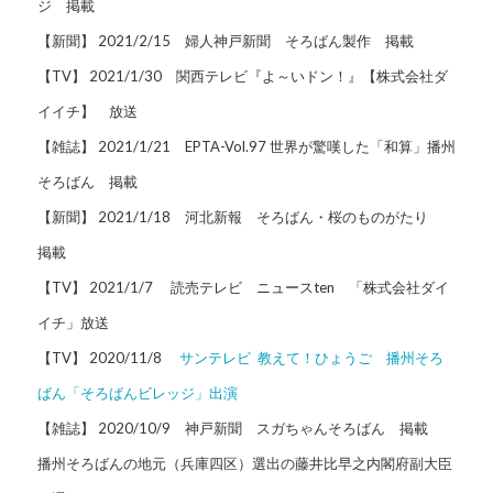
ジ 掲載
【新聞】 2021/2/15 婦人神戸新聞 そろばん製作 掲載
【TV】 2021/1/30 関西テレビ『よ～いドン！』【株式会社ダ
イイチ】 放送
【雑誌】 2021/1/21 EPTA-Vol.97 世界が驚嘆した「和算」播州
そろばん 掲載
【新聞】 2021/1/18 河北新報 そろばん・桜のものがたり
掲載
【TV】 2021/1/7 読売テレビ ニュースten 「株式会社ダイ
イチ」放送
【TV】 2020/11/8
サンテレビ 教えて！ひょうご 播州そろ
ばん「そろばんビレッジ」出演
【雑誌】 2020/10/9 神戸新聞 スガちゃんそろばん 掲載
播州そろばんの地元（兵庫四区）選出の藤井比早之内閣府副大臣