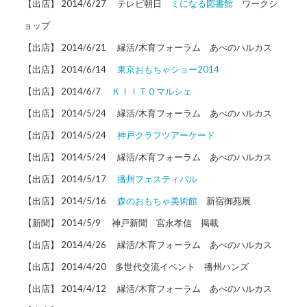
【出店】 2014/6/27 テレビ朝日
ミになる図書館
ワークシ
ョップ
【出店】 2014/6/21 縁活/木育フォーラム あべのハルカス
【出店】 2014/6/14
東京おもちゃショー2014
【出店】 2014/6/7
ＫＩＩＴＯマルシェ
【出店】 2014/5/24 縁活/木育フォーラム あべのハルカス
【出店】 2014/5/24
神戸クラフツアーケード
【出店】 2014/5/24 縁活/木育フォーラム あべのハルカス
【出店】 2014/5/17
播州フェスティバル
【出店】 2014/5/16
森のおもちゃ美術館
新宿御苑展
【新聞】 2014/5/9 神戸新聞 宮永孝信 掲載
【出店】 2014/4/26 縁活/木育フォーラム あべのハルカス
【出店】 2014/4/20 多世代交流イベント 播州ハンズ
【出店】 2014/4/12 縁活/木育フォーラム あべのハルカス