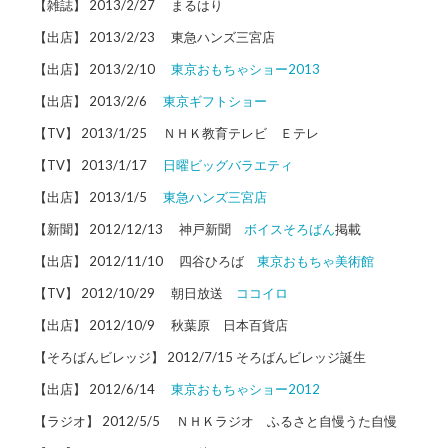
【雑誌】 2013/2/27 まるはり
【出店】 2013/2/23 東急ハンズ三宮店
【出店】 2013/2/10
東京おもちゃショー2013
【出店】 2013/2/6
東京ギフトショー
【TV】 2013/1/25 ＮＨＫ教育テレビ Ｅテレ
【TV】 2013/1/17
日曜ビッグバラエティ
【出店】 2013/1/5
東急ハンズ三宮店
【新聞】 2012/12/13 神戸新聞
ボイスそろばん
掲載
【出店】 2012/11/10 四谷ひろば
東京おもちゃ美術館
【TV】 2012/10/29 朝日放送
ココイロ
【出店】 2012/10/9 秋葉原 日本百貨店
【そろばんビレッジ】 2012/7/15 そろばんビレッジ誕生
【出店】 2012/6/14
東京おもちゃショー2012
【ラジオ】 2012/5/5 ＮＨＫラジオ ふるさと自慢うた自慢