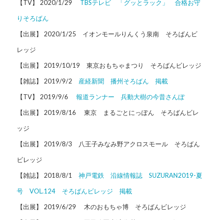
【TV】 2020/1/29
TBSテレビ 「グッとラック」 合格お守
りそろばん
【出展】 2020/1/25 イオンモールりんくう泉南 そろばんビ
レッジ
【出展】 2019/10/19 東京おもちゃまつり そろばんビレッジ
【雑誌】 2019/9/2
産経新聞 播州そろばん 掲載
【TV】 2019/9/6
報道ランナー 兵動大樹の今昔さんぽ
【出展】 2019/8/16 東京 まるごとにっぽん そろばんビレ
ッジ
【出展】 2019/8/3 八王子みなみ野アクロスモール そろばん
ビレッジ
【雑誌】 2018/8/1
神戸電鉄 沿線情報誌 SUZURAN2019-夏
号 VOL.124 そろばんビレッジ 掲載
【出展】 2019/6/29 木のおもちゃ博 そろばんビレッジ