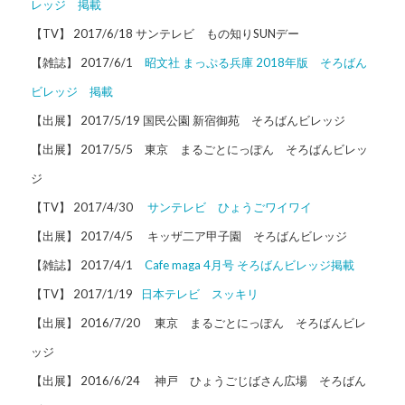
レッジ 掲載
【TV】 2017/6/18 サンテレビ もの知りSUNデー
【雑誌】 2017/6/1
昭文社 まっぷる兵庫 2018年版 そろばん
ビレッジ 掲載
【出展】 2017/5/19 国民公園 新宿御苑 そろばんビレッジ
【出展】 2017/5/5 東京 まるごとにっぽん そろばんビレッ
ジ
【TV】 2017/4/30
サンテレビ ひょうごワイワイ
【出展】 2017/4/5 キッザ二ア甲子園 そろばんビレッジ
【雑誌】 2017/4/1
Cafe maga 4月号 そろばんビレッジ掲載
【TV】 2017/1/19
日本テレビ スッキリ
【出展】 2016/7/20 東京 まるごとにっぽん そろばんビレ
ッジ
【出展】 2016/6/24 神戸 ひょうごじばさん広場 そろばん