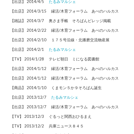
【出店】 2014/4/5
たるみマルシェ
【出店】 2014/3/15 縁活/木育フォーラム あべのハルカス
【雑誌】 2014/3/7 奥さま手帳 そろばんビレッジ掲載
【出店】 2014/2/22 縁活/木育フォーラム あべのハルカス
【出店】 2014/2/10 １７５号沿線・北播磨交流物産展
【出店】 2014/2/1
たるみマルシェ
【TV】 2014/1/28 テレビ朝日 ミになる図書館
【出店】 2014/1/12 縁活/木育フォーラム あべのハルカス
【出店】 2014/1/12 縁活/木育フォーラム あべのハルカス
【商品】 2014/1/10 くまモン５か９そろばん誕生
【出店】 2013/12/7
たるみマルシェ
【出店】 2013/12/7 縁活/木育フォーラム あべのハルカス
【TV】 2013/12/3 ぐるっと関西おひるまえ
【TV】 2013/12/2 兵庫ニュース８４５