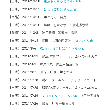
【出店】 2014/10/18
東京おもちゃまつり2014
【出店】 2014/10/11
ひょうごじばさん広場
【商品】 2014/10/10 ポケそろ 発売
【出店】 2014/10/10 姫路 あすかホール住宅展示場
【新聞】 2014/10/8 神戸新聞 算盤街 掲載
【出店】 2014/9/13 長田 六間道商店街
ものつくり市
【出店】 2014/9/6
014ひょうごじばさんマルシェ
【出店】 2014/8/23 縁活/木育フォーラム あべのハルカス
【出店】 2014/8/3 神戸大丸 紳士用品売り場
【出店】 2014/8/2 加古川町 夜一燈まつり
【出店】 2014/7/28 明石 クールヘアーチャリティカット
【出店】 2014/7/26 縁活/木育フォーラム あべのハルカス
【出店】 2014/7/26
ＢＲＡＮＣＨＩマルシェ
神戸学園都市
【出店】 2014/7/26 加古川町 夜一燈まつり