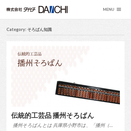
MENU
Category: そろばん知識
伝統的工芸品 播州そろばん
播州そろばんとは 兵庫県小野市は、「播州（…