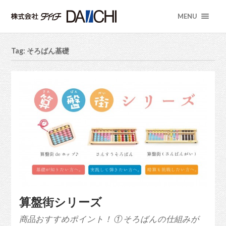
MENU
Tag: そろばん基礎
算盤街シリーズ
商品おすすめポイント！ ① そろばんの仕組みが