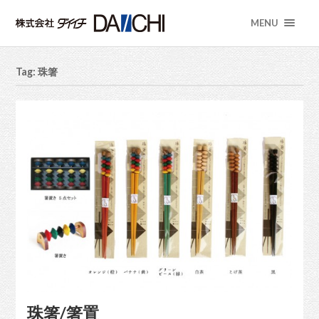
MENU
Tag: 珠箸
珠箸/箸置