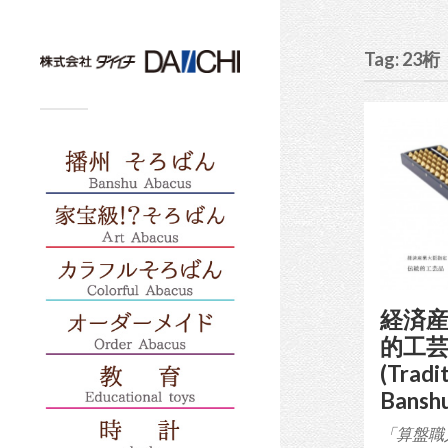
Tag: 23桁
経済産
的工芸
(Tradi
Banshu
「算盤職