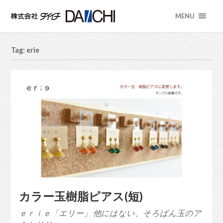
MENU
Tag: erie
カラー玉樹脂ピアス(短)
ｅｒｉｅ「エリー」 他にはない、そろばん玉のア