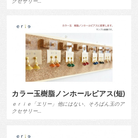
クセサリー…
カラー玉樹脂ノンホールピアス(短)
ｅｒｉｅ「エリー」 他にはない、そろばん玉のア
クセサリー…