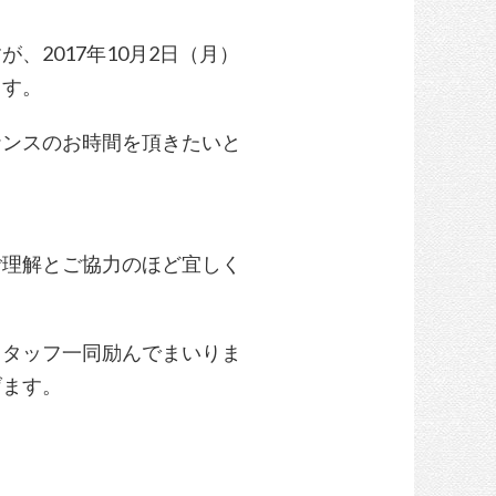
、2017年10月2日（月）
ます。
ナンスのお時間を頂きたいと
ご理解とご協力のほど宜しく
スタッフ一同励んでまいりま
げます。