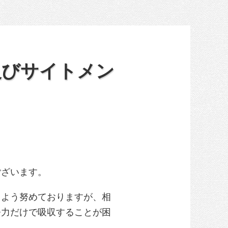
及びサイトメン
ございます。
るよう努めておりますが、相
努力だけで吸収することが困