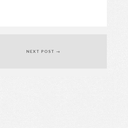
NEXT POST →