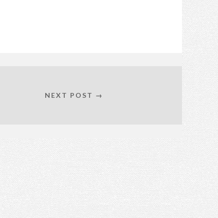
NEXT POST →