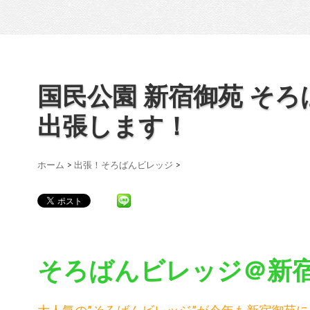
国民公園 新宿御苑 そ
出張します！
ホーム
>
出張！そろばんビレッジ
>
そろばんビレッジ＠新
大人気の”そろばんビレッジ”が今年も新宿御苑