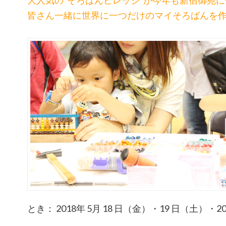
皆さん一緒に世界に一つだけのマイそろばんを
とき： 2018年 5月 18 日（金）・19 日（土）・2