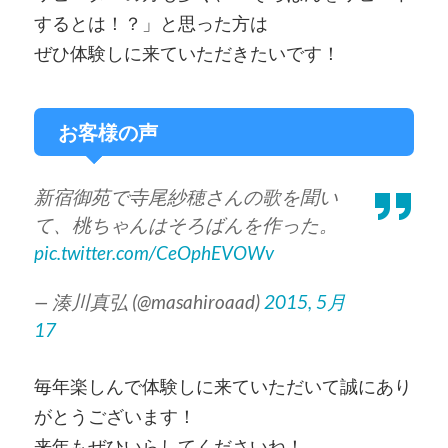
するとは！？」と思った方は
ぜひ体験しに来ていただきたいです！
お客様の声
新宿御苑で寺尾紗穂さんの歌を聞い
て、桃ちゃんはそろばんを作った。
pic.twitter.com/CeOphEVOWv
— 湊川真弘 (@masahiroaad)
2015, 5月
17
毎年楽しんで体験しに来ていただいて誠にあり
がとうございます！
来年もぜひいらしてくださいね！