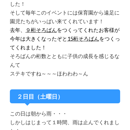
した！
そして毎年このイベントには保育園から遠足に
園児たちがいっぱい来てくれています！
去年、
９桁そろばん
をつくってくれたお客様が
今年は大きくなったぞと
15桁そろばん
をつくっ
てくれました！
そろばんの桁数とともに子供の成長を感じるな
んて
ステキですね～～～ほわわわ～ん
２日目（土曜日）
この日は朝から雨・・・
しかしはじまって１時間、雨は止んでくれまし