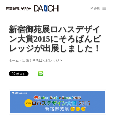
MENU
新宿御苑展ロハスデザイ
ン大賞2015にそろばんビ
レッジが出展しました！
ホーム
>
出張！そろばんビレッジ
>