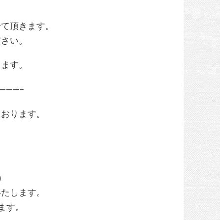
せて頂きます。
ださい。
します。
———–
ております。
1）
いたします。
ます。