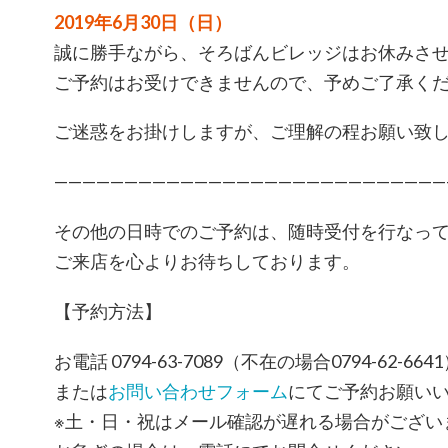
2019年6月30日（日）
誠に勝手ながら、そろばんビレッジはお休みさ
ご予約はお受けできませんので、予めご了承く
ご迷惑をお掛けしますが、ご理解の程お願い致
————————————————————————————
その他の日時でのご予約は、随時受付を行なっ
ご来店を心よりお待ちしております。
【予約方法】
お電話 0794-63-7089（不在の場合0794-62-664
または
お問い合わせフォーム
にてご予約お願い
※土・日・祝はメール確認が遅れる場合がござい