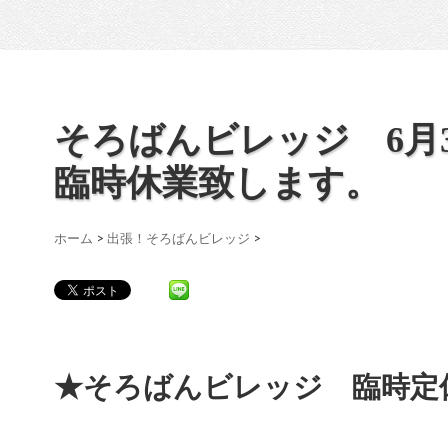
そろばんビレッジ 6月
臨時休業致します。
ホーム
>
出張！そろばんビレッジ
>
★そろばんビレッジ 臨時定