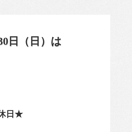
30日（日）は
休日★