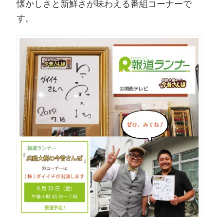
懐かしさと新鮮さが味わえる番組コーナーで
す。