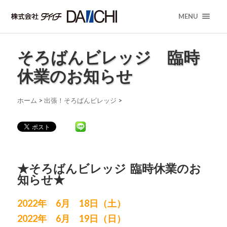
MENU
そろばんビレッジ 臨時
休業のお知らせ
ホーム
>
出張！そろばんビレッジ
>
★そろばんビレッジ 臨時休業のお
知らせ★
2022年 6
月 18
日（土）
2022年 6
月 19
日（日）