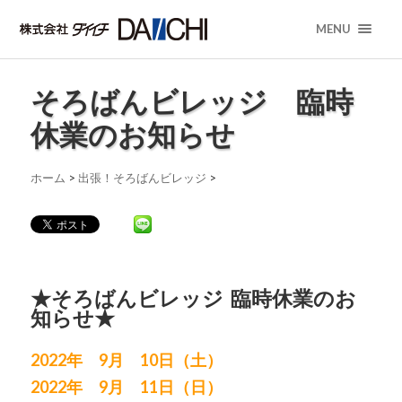
MENU
そろばんビレッジ 臨時
休業のお知らせ
ホーム
>
出張！そろばんビレッジ
>
★そろばんビレッジ 臨時休業のお
知らせ★
2022年 9
月 10
日（土）
2022年 9
月 11
日（日）