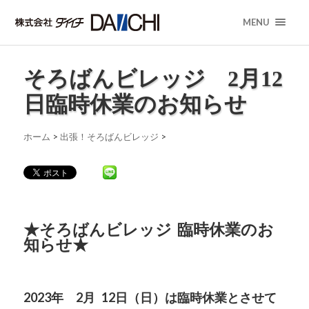
MENU
そろばんビレッジ 2月12
日臨時休業のお知らせ
ホーム
>
出張！そろばんビレッジ
>
★そろばんビレッジ 臨時休業のお
知らせ★
2023年 2
月 12
日（日）
は臨時休業とさせて