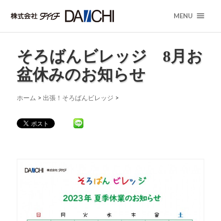
MENU
そろばんビレッジ 8月お
盆休みのお知らせ
ホーム
>
出張！そろばんビレッジ
>