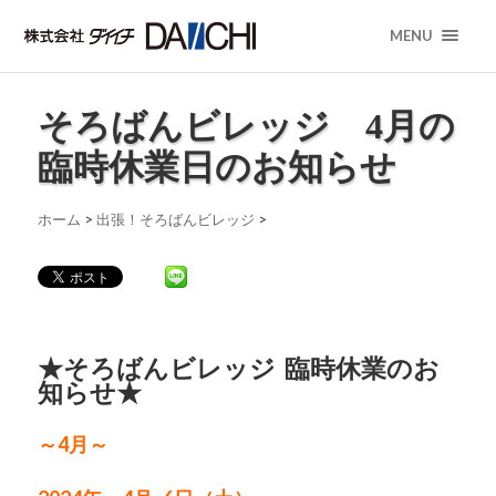
MENU
そろばんビレッジ 4月の
臨時休業日のお知らせ
ホーム
>
出張！そろばんビレッジ
>
★そろばんビレッジ 臨時休業のお
知らせ★
～4月～