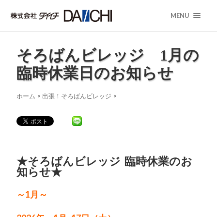
MENU
そろばんビレッジ 1月の
臨時休業日のお知らせ
ホーム
>
出張！そろばんビレッジ
>
★そろばんビレッジ 臨時休業のお
知らせ★
～1月～