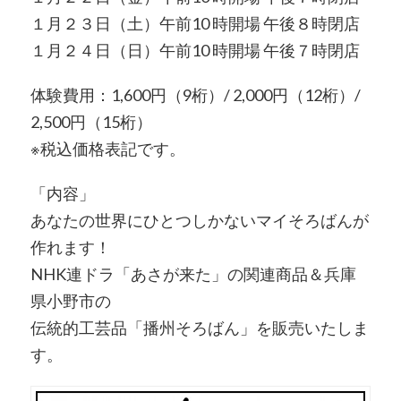
１月２３日（土）午前10 時開場 午後８時閉店
１月２４日（日）午前10 時開場 午後７時閉店
体験費用：1,600円（9桁）/ 2,000円（12桁）/
2,500円（15桁）
※税込価格表記です。
「内容」
あなたの世界にひとつしかないマイそろばんが
作れます！
NHK連ドラ「あさが来た」の関連商品＆兵庫
県小野市の
伝統的工芸品「播州そろばん」を販売いたしま
す。