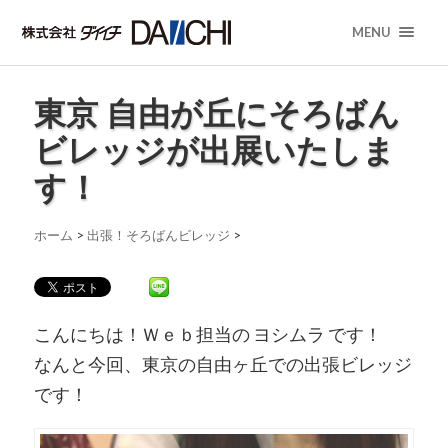
MENU
東京 自由が丘にそろばん
ビレッジが出展いたしま
す！
ホーム
>
出張！そろばんビレッジ
>
こんにちは！Ｗｅｂ担当の ヨシムラ です！
なんと今回、東京の自由ヶ丘での出張ビレッジ
です！