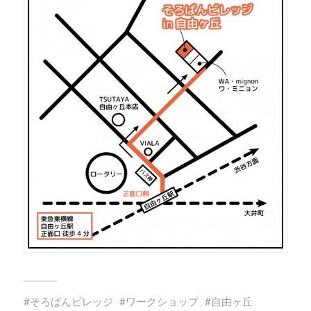
そろばんビレッジ
ワークショップ
自由ヶ丘