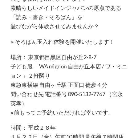
素晴らしいメイドインジャパンの原点である
「読み・書き・そろばん」を
遊びながら体験させてみませんか？
※ そろばん玉入れ体験を開催いたします！
場所： 東京都目黒区自由が丘2-8-7
子ども服 「WA mignon 自由が丘本店 / ワ・ミニ
ョン 」２軒隣り
東急東横線 自由ヶ丘駅 正面口 徒歩４分
問い合わせ先 電話番号 090-5132-7767 （宮永
英孝）
※前もってご予約いただければ幸いです。
時間： 平成２８年
１月２２日（金）午前10 時開場 午後７時閉店