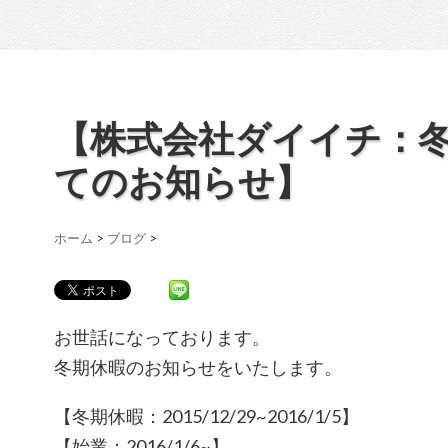
【株式会社ダイイチ：
てのお知らせ】
ホーム
>
ブログ
>
お世話になっております。
冬期休暇のお知らせをいたします。
【冬期休暇：2015/12/29~2016/1/5】
【始業：2016/1/6~】