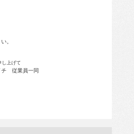
さい。
申し上げて
イチ 従業員一同