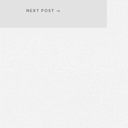
NEXT POST →