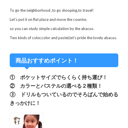
To go the neighborhood ,to go shooping,to travel!
Let’s put it on flat place and move the countor,
so you can study simple calculation by the abacus.
Two kinds of color,color and pastel,let’s pride the lovely abacus.
商品おすすめポイント！
① ポケットサイズでらくらく持ち運び！
② カラーとパステルの選べる２種類！
③ ドリルもついているのでそろばんで始める
きっかけに！