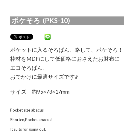
ポケそろ (PKS-10)
ポケットに入るそろばん。
略して、ポケそろ！
枠材をMDFにして低価格におさえたお財布に
エコそろばん。
おでかけに最適サイズです♪
サイズ 約95×73×17mm
Pocket size abacus
Shorten,Pocket abacus!
It suits for going out.