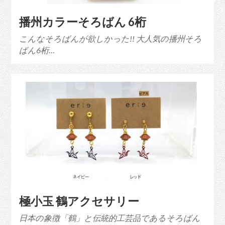
播州カラーそろばん 6桁
こんなそろばんが欲しかった!! 大人気の播州そろ
ばん6桁…
極小玉 鶴アクセサリー
日本の象徴「鶴」と伝統的工芸品であるそろばん