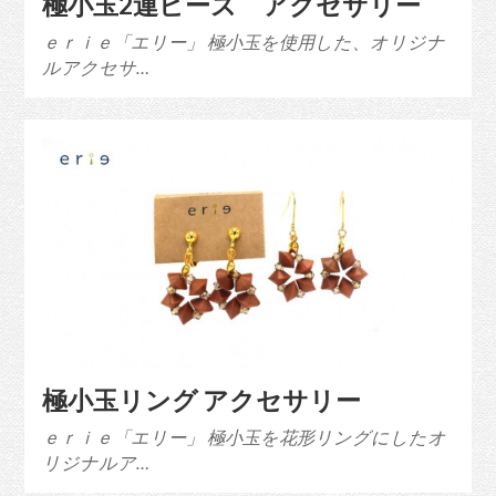
極小玉2連ビーズ アクセサリー
ｅｒｉｅ「エリー」 極小玉を使用した、オリジナ
ルアクセサ…
極小玉リング アクセサリー
ｅｒｉｅ「エリー」 極小玉を花形リングにしたオ
リジナルア…