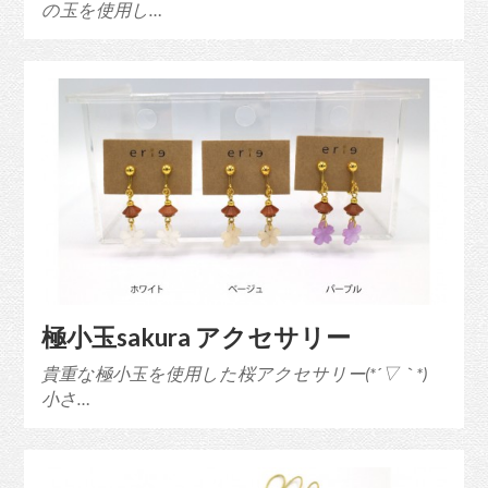
の玉を使用し…
極小玉sakura アクセサリー
貴重な極小玉を使用した桜アクセサリー(*´▽｀*)
小さ…