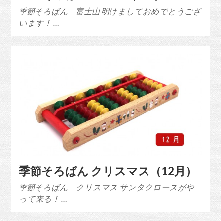
季節そろばん 富士山 明けましておめでとうござ
います！ …
季節そろばん クリスマス（12月）
季節そろばん クリスマス サンタクロースがや
って来る！ …