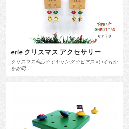
erie クリスマス アクセサリー
クリスマス商品 ☆イヤリング ☆ピアス ※いずれか
をお間…