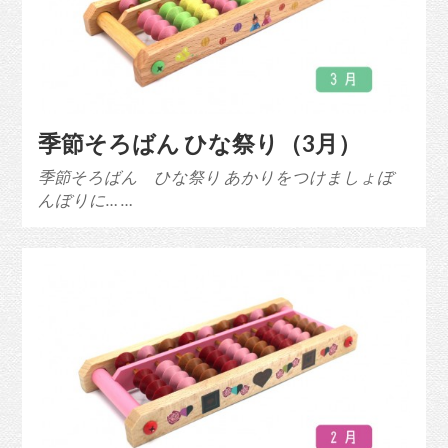
季節そろばん ひな祭り（3月）
季節そろばん ひな祭り あかりをつけましょぼ
んぼりに… …