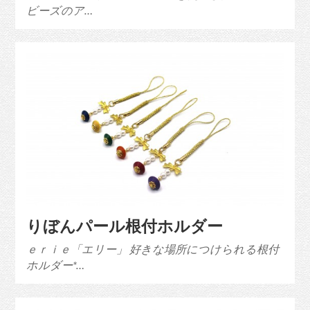
ビーズのア…
りぼんパール根付ホルダー
ｅｒｉｅ「エリー」 好きな場所につけられる根付
ホルダー*…