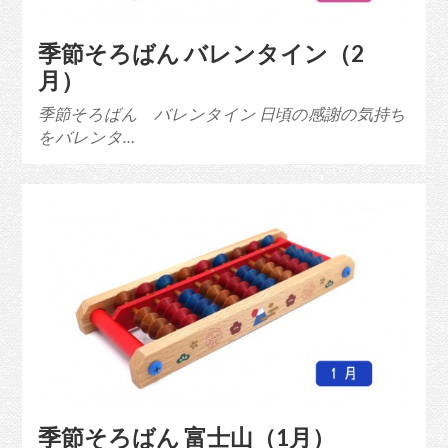
季節そろばん バレンタイン（2
月）
季節そろばん バレンタイン 日頃の感謝の気持ち
をバレンタ…
季節そろばん 富士山（1月）