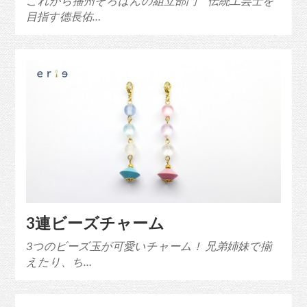
これから播州そろばんの組立部門 伝統工芸士を
目指す德長佑…
3連ビーズチャーム
3つのビーズ玉が可愛いチャーム！ 兄弟姉妹で揃
えたり、ち…