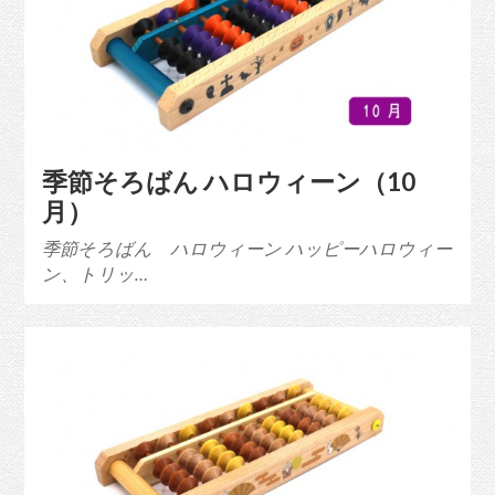
季節そろばん ハロウィーン（10
月）
季節そろばん ハロウィーン ハッピーハロウィー
ン、トリッ…