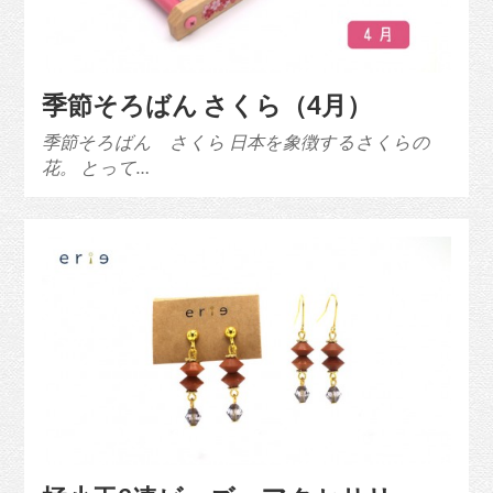
季節そろばん さくら（4月）
季節そろばん さくら 日本を象徴するさくらの
花。 とって…