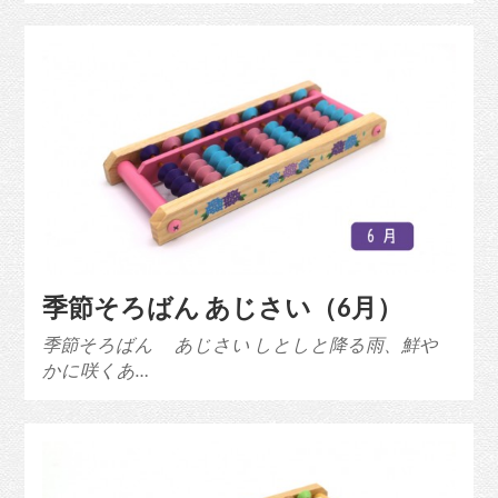
季節そろばん あじさい（6月）
季節そろばん あじさい しとしと降る雨、鮮や
かに咲くあ…