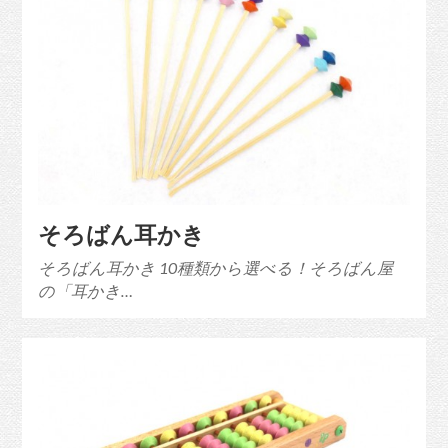
そろばん耳かき
そろばん耳かき 10種類から選べる！そろばん屋
の「耳かき…