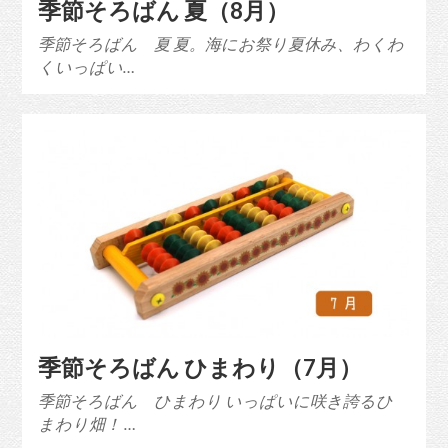
季節そろばん 夏（8月）
季節そろばん 夏 夏。海にお祭り夏休み、わくわ
くいっぱい…
季節そろばん ひまわり（7月）
季節そろばん ひまわり いっぱいに咲き誇るひ
まわり畑！ …