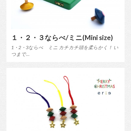
１・２・３ならべ/ミニ(Mini size)
1・2・3ならべ ミニ カチカチ頭を柔らかく！ い
つまで…