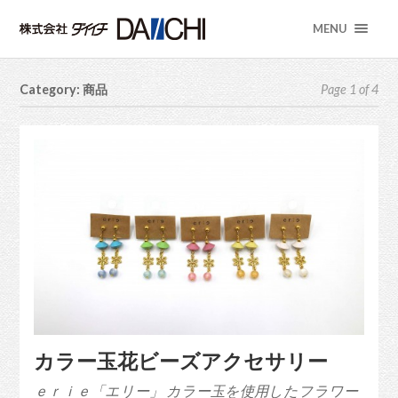
MENU
Category: 商品
Page 1 of 4
カラー玉花ビーズアクセサリー
ｅｒｉｅ「エリー」 カラー玉を使用したフラワー