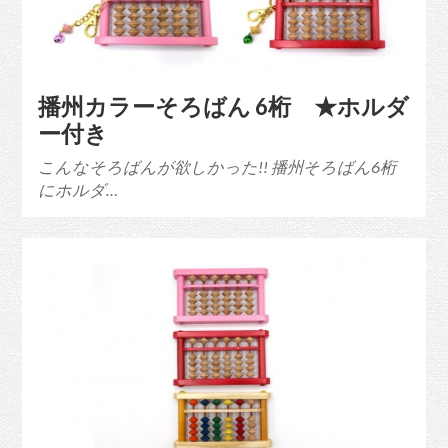
播州カラーそろばん 6桁 ★ホルダ
ー付き
こんなそろばんが欲しかった!! 播州そろばん6桁
にホルダ…