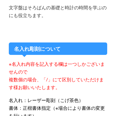
文字盤はそろばんの基礎と時計の時間を学ぶの
にも役立ちます。
名入れ彫刻について
※名入れ内容を記入する欄は一つしかございま
せんので
複数個の場合、「/」にて区別していただけま
す様お願いいたします。
名入れ：レーザー彫刻
（こげ茶色）
書体：正楷書体指定（※場合により書体の変更
を行います）