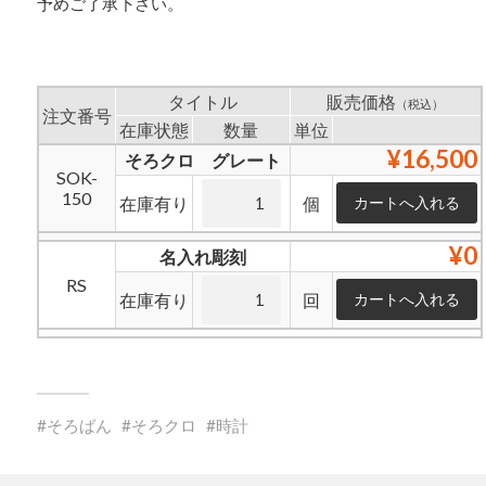
予めご了承下さい。
タイトル
販売価格
（税込）
注文番号
在庫状態
数量
単位
¥16,500
そろクロ グレート
SOK-
150
在庫有り
個
¥0
名入れ彫刻
RS
在庫有り
回
そろばん
そろクロ
時計