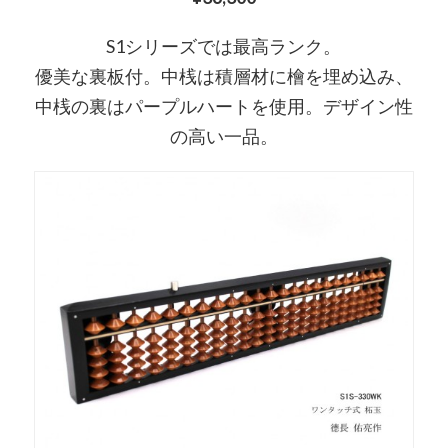
S1シリーズでは最高ランク。
優美な裏板付。中桟は積層材に檜を埋め込み、
中桟の裏はパープルハートを使用。デザイン性
の高い一品。