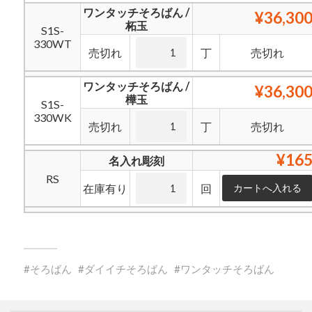
ワンタッチそろばん /
¥36,30
柘玉
S1S-
330WT
売切れ
丁
売切れ
ワンタッチそろばん /
¥36,30
樺玉
S1S-
330WK
売切れ
丁
売切れ
¥16
名入れ彫刻
RS
在庫有り
回
そろばん
ダイイチそろばん
ワンタッチそろばん