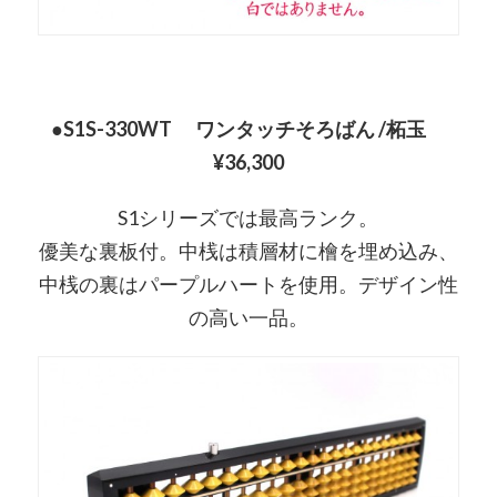
●S1S-330WT ワンタッチそろばん /柘玉
¥36,300
S1シリーズでは最高ランク。
優美な裏板付。中桟は積層材に檜を埋め込み、
中桟の裏はパープルハートを使用。デザイン性
の高い一品。