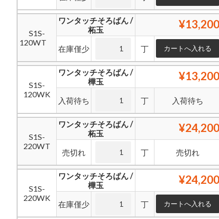
ワンタッチそろばん /
¥13,20
柘玉
S1S-
120WT
在庫僅少
丁
ワンタッチそろばん /
¥13,20
樺玉
S1S-
120WK
入荷待ち
丁
入荷待ち
ワンタッチそろばん /
¥24,20
柘玉
S1S-
220WT
売切れ
丁
売切れ
ワンタッチそろばん /
¥24,20
樺玉
S1S-
220WK
在庫僅少
丁