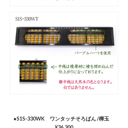
●S1S-330WK ワンタッチそろばん /樺玉
¥36,300