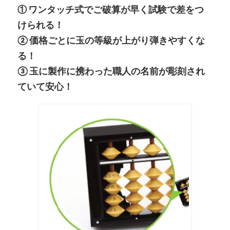
① ワンタッチ式でご破算が早く試験で差をつ
けられる！
② 価格ごとに玉の等級が上がり弾きやすくな
る！
③ 玉に製作に携わった職人の名前が彫刻され
ていて安心！