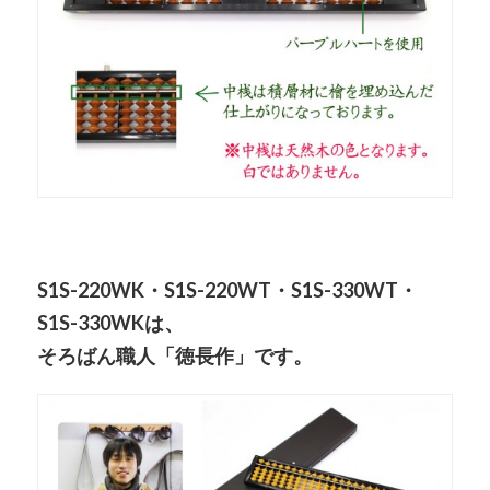
S1S-220WK・S1S-220WT・S1S-330WT・
S1S-330WKは、
そろばん職人「徳長作」です。