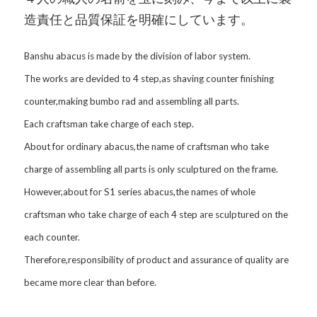
造責任と品質保証を明確にしています。
Banshu abacus is made by the division of labor system.
The works are devided to 4 step,as shaving counter finishing
counter,making bumbo rad and assembling all parts.
Each craftsman take charge of each step.
About for ordinary abacus,the name of craftsman who take
charge of assembling all parts is only sculptured on the frame.
However,about for S1 series abacus,the names of whole
craftsman who take charge of each 4 step are sculptured on the
each counter.
Therefore,responsibility of product and assurance of quality are
became more clear than before.