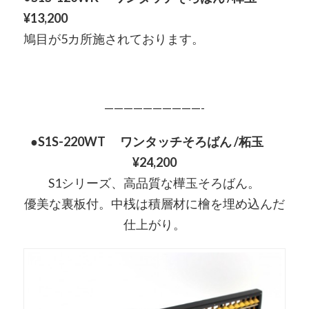
¥13,200
鳩目が5カ所施されております。
——————————-
●S1S-220WT ワンタッチそろばん /柘玉
¥24,200
S1シリーズ、高品質な樺玉そろばん。
優美な裏板付。中桟は積層材に檜を埋め込んだ
仕上がり。