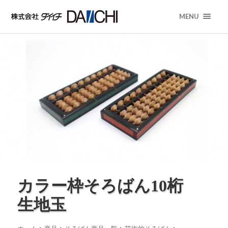
MENU
カラー枠そろばん10桁
生地玉