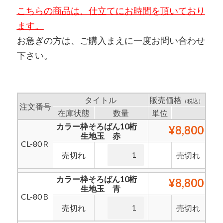
こちらの商品は、仕立てにお時間を頂いており
ます。
お急ぎの方は、ご購入まえに一度お問い合わせ
下さい。
タイトル
販売価格
（税込）
注文番号
在庫状態
数量
単位
カラー枠そろばん10桁
¥8,800
生地玉 赤
CL-80Ｒ
売切れ
売切れ
カラー枠そろばん10桁
¥8,800
生地玉 青
CL-80Ｂ
売切れ
売切れ