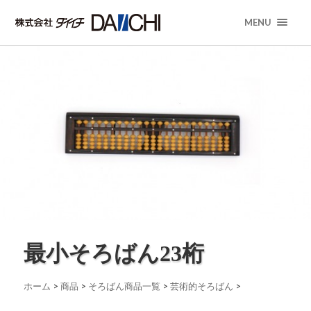
MENU
最小そろばん23桁
ホーム
>
商品
>
そろばん商品一覧
>
芸術的そろばん
>