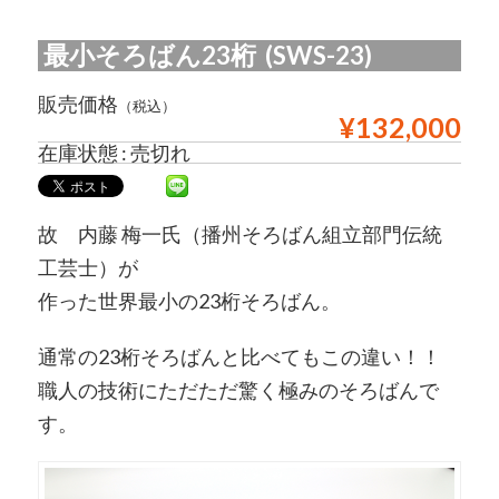
最小そろばん23桁 (SWS-23)
販売価格
（税込）
¥132,000
在庫状態 : 売切れ
故 内藤 梅一氏（播州そろばん組立部門伝統
工芸士）が
作った世界最小の23桁そろばん。
通常の23桁そろばんと比べてもこの違い！！
職人の技術にただただ驚く極みのそろばんで
す。