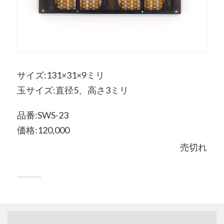
サイズ:131×31×9ミリ
玉サイズ:直径5、高さ3ミリ
品番:SWS-23
価格:120,000
売切れ