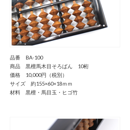
品番 BA-100
商品 黒檀馬木目そろばん 10桁
価格 10,000円（税別）
サイズ 約155×60×18ｍｍ
材料 黒檀・馬目玉・ヒゴ竹