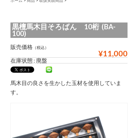
ホーム
>
商品
>
取扱実績商品
>
黒檀馬木目そろばん 10桁 (BA-
100)
販売価格
（税込）
¥11,000
在庫状態 : 廃盤
馬木目の良さを生かした玉材を使用していま
す。