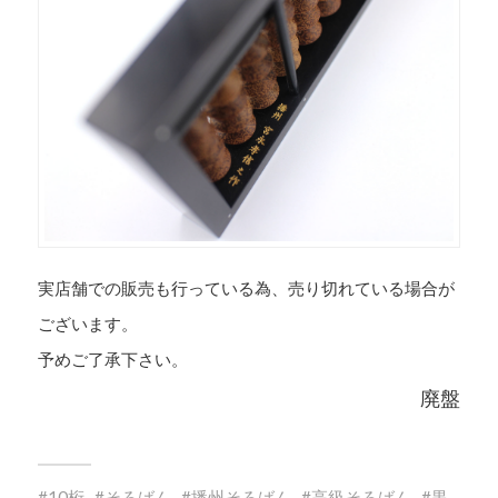
実店舗での販売も行っている為、売り切れている場合が
ございます。
予めご了承下さい。
廃盤
10桁
そろばん
播州そろばん
高級そろばん
黒