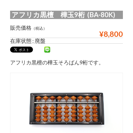
アフリカ黒檀 樺玉9桁 (BA-80K)
販売価格
（税込）
¥8,800
在庫状態 : 廃盤
アフリカ黒檀の樺玉そろばん9桁です。