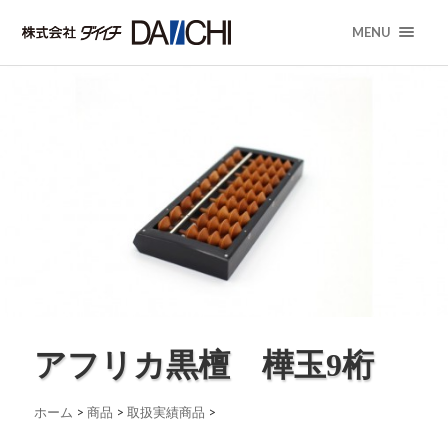
MENU
アフリカ黒檀 樺玉9桁
ホーム
>
商品
>
取扱実績商品
>