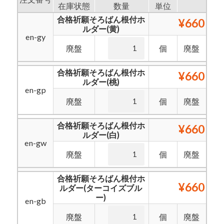
在庫状態
数量
単位
合格祈願そろばん根付ホ
¥660
ルダー(黄)
en-gy
廃盤
個
廃盤
合格祈願そろばん根付ホ
¥660
ルダー(桃)
en-gp
廃盤
個
廃盤
合格祈願そろばん根付ホ
¥660
ルダー(白)
en-gw
廃盤
個
廃盤
合格祈願そろばん根付ホ
¥660
ルダー(ターコイズブル
ー)
en-gb
廃盤
個
廃盤