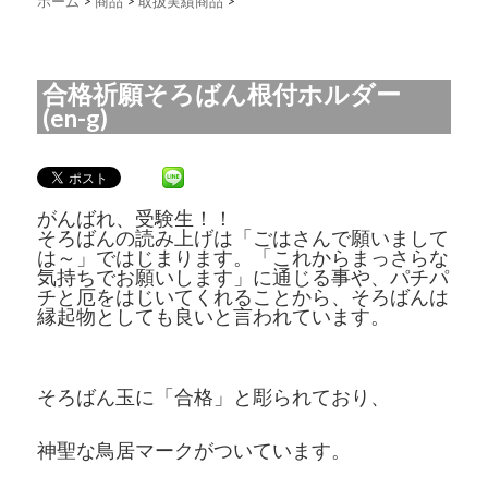
ホーム
>
商品
>
取扱実績商品
>
合格祈願そろばん根付ホルダー
(en-g)
がんばれ、受験生！！
そろばんの読み上げは「ごはさんで願いまして
は～」ではじまります。「これからまっさらな
気持ちでお願いします」に通じる事や、パチパ
チと厄をはじいてくれることから、そろばんは
縁起物としても良いと言われています。
そろばん玉に「合格」と彫られており、
神聖な鳥居マークがついています。