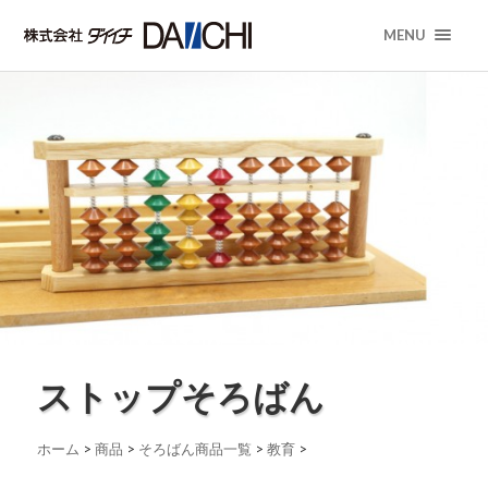
MENU
ストップそろばん
ホーム
>
商品
>
そろばん商品一覧
>
教育
>