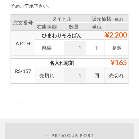
予めご了承下さい。
タイトル
販売価格
（税込）
注文番号
在庫状態
数量
単位
¥2,200
ひまわりそろばん
AJC-H
廃盤
丁
廃盤
¥165
名入れ彫刻
RS-157
売切れ
回
売切れ
← PREVIOUS POST