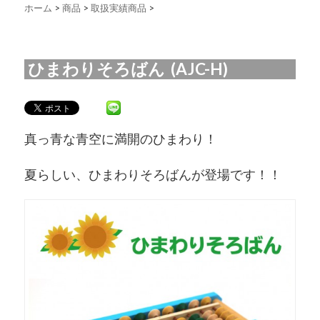
ホーム
>
商品
>
取扱実績商品
>
ひまわりそろばん (AJC-H)
真っ青な青空に満開のひまわり！
夏らしい、ひまわりそろばんが登場です！！