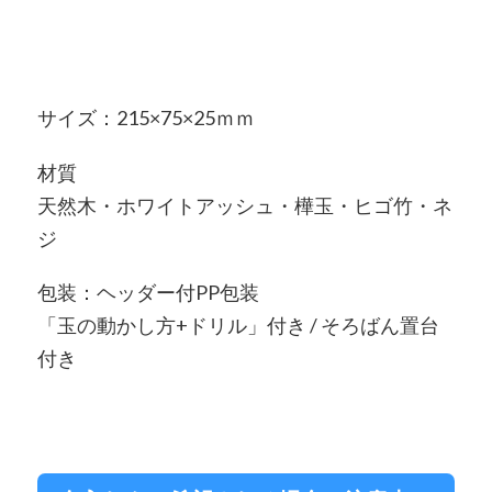
サイズ：215×75×25ｍｍ
材質
天然木・ホワイトアッシュ・樺玉・ヒゴ竹・ネ
ジ
包装：ヘッダー付PP包装
「玉の動かし方+ドリル」付き / そろばん置台
付き