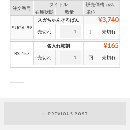
タイトル
販売価格
（税込）
注文番号
在庫状態
数量
単位
¥3,740
スガちゃんそろばん
SUGA-99
売切れ
丁
売切れ
¥165
名入れ彫刻
RS-157
売切れ
回
売切れ
← PREVIOUS POST