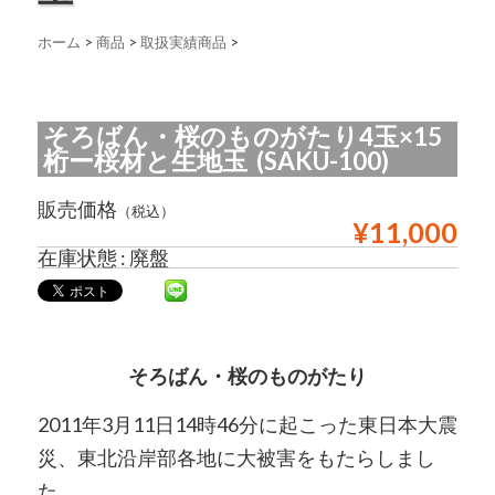
ホーム
>
商品
>
取扱実績商品
>
そろばん・桜のものがたり4玉×15
桁ー桜材と生地玉 (SAKU-100)
販売価格
（税込）
¥11,000
在庫状態 : 廃盤
そろばん・桜のものがたり
2011年3月11日14時46分に起こった東日本大震
災、東北沿岸部各地に大被害をもたらしまし
た。