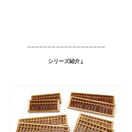
———————————————————
シリーズ紹介↓