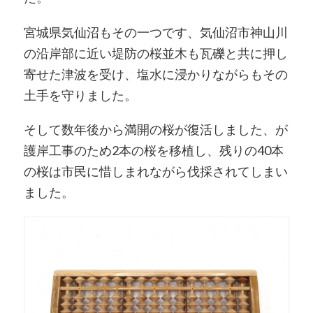
宮城県気仙沼もその一つです、気仙沼市神山川
の沿岸部に近い堤防の桜並木も瓦礫と共に押し
寄せた津波を受け、塩水に浸かりながらもその
土手を守りました。
そして数年後から満開の桜が復活しました、が
護岸工事のため2本の桜を移植し、残りの40本
の桜は市民に惜しまれながら伐採されてしまい
ました。