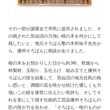
その一部が譲渡会で市民に提供されました、そ
の残された気仙沼の力強い桜の木を何かにして
残したいと、地元そろばん塾の木村祐子先生か
ら、播州そろばんに相談がありました。
桜の木をお預かりした日から約3年、乾燥から
枠製材、玉削り、玉仕上げ、組み立てと播州そ
ろばんの技を結集して、気仙沼の地元住民の熱
い思いと、満開の花を咲かせ続けた優しくも力
強いこの桜を後世に伝えたい気持ち、そしてそ
れを形にして残す伝統的工芸品播州そろばんの
匠の技が力を合わせ、「そろばん・桜のものが