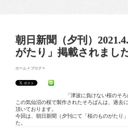
朝日新聞（夕刊）2021.
がたり」掲載されまし
ホーム
>
ブログ
>
「津波に負けない桜のそろ
この気仙沼の桜で製作されたそろばんは、過去
頂いております。
今回は、朝日新聞（夕刊にて「桜のものがたり
た。