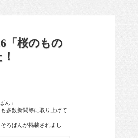
4.6「桜のもの
た！
ばん」
にも多数新聞等に取り上げて
」そろばんが掲載されまし