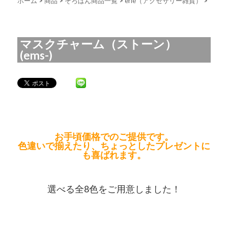
ホーム
>
商品
>
そろばん商品一覧
>
erie（アクセサリー雑貨）
>
マスクチャーム（ストーン）
(ems-)
お手頃価格でのご提供です。
色違いで揃えたり、ちょっとしたプレゼントに
も喜ばれます。
選べる全8色をご用意しました！