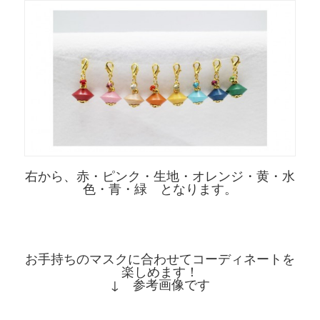
右から、赤・ピンク・生地・オレンジ・黄・水
色・青・緑 となります。
お手持ちのマスクに合わせてコーディネートを
楽しめます！
↓ 参考画像です