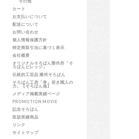
その他
カート
お支払いについて
配送について
お問い合わせ
個人情報保護方針
特定商取引法に基づく表示
会社概要
オリジナルそろばん製作所「そ
ろばんビレッジ」
伝統的工芸品 播州そろばん
そろばん工房「孝」若き職人の
力。【そろばん魂】
メディア掲載実績ページ
PROMOTION MOVIE
記念そろばん
取扱実績商品
リンク
サイトマップ