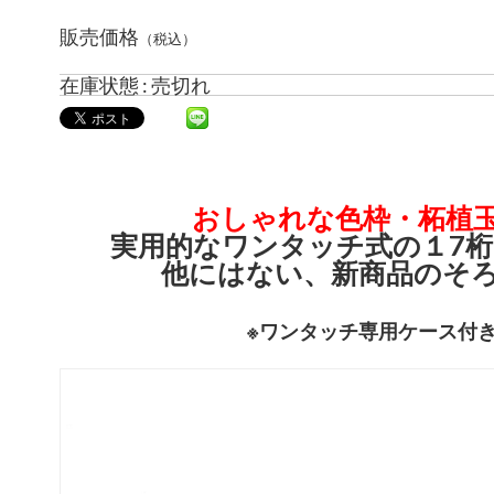
販売価格
（税込）
在庫状態 : 売切れ
おしゃれな色枠・柘植
実用的なワンタッチ式の１7
他にはない、新商品のそ
※ワンタッチ専用ケース付