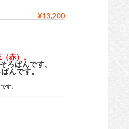
¥13,200
玉（赤）。
桁そろばんです。
ろばんです。
きです。