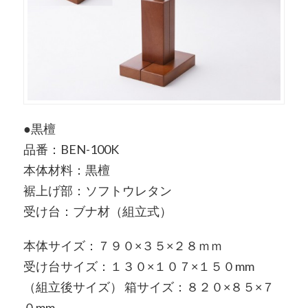
●黒檀
品番：BEN-100K
本体材料：黒檀
裾上げ部：ソフトウレタン
受け台：ブナ材（組立式）
本体サイズ：７９０×３５×２８ｍｍ
受け台サイズ：１３０×１０７×１５０mm
（組立後サイズ） 箱サイズ：８２０×８５×７
０mm