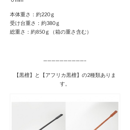
本体重さ：約220ｇ
受け台重さ：約380ｇ
総重さ：約850ｇ（箱の重さ含む）
——————————–
【黒檀】と【アフリカ黒檀】の2種類ありま
す。