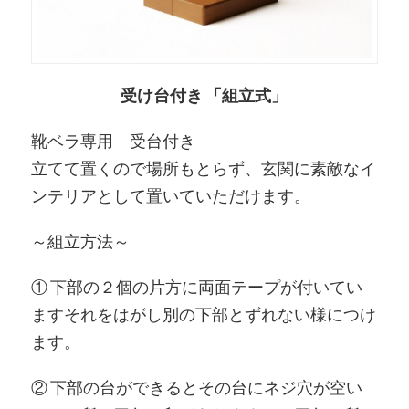
受け台付き 「組立式」
靴ベラ専用 受台付き
立てて置くので場所もとらず、玄関に素敵なイ
ンテリアとして置いていただけます。
～組立方法～
① 下部の２個の片方に両面テープが付いてい
ますそれをはがし別の下部とずれない様につけ
ます。
② 下部の台ができるとその台にネジ穴が空い