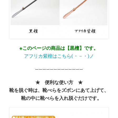
※このページの商品は【黒檀】です。
アフリカ紫檀はこちら( ・－・)ノ
—————————————
★ 便利な使い方 ★
靴を脱ぐ時は、靴べらをズボンにあて上げて、
靴の中に靴べらを入れ脱ぐだけです。