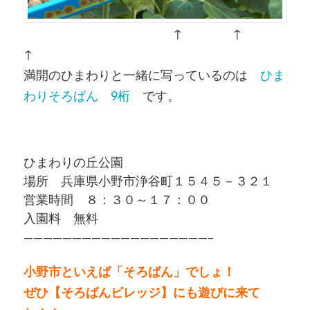
↑ ↑
↑
満開のひまわりと一緒に写っているのは
ひま
わりそろばん 9桁
です。
ひまわりの丘公園
場所 兵庫県小野市浄谷町１５４５－３２１
営業時間 ８：３０～１７：００
入園料 無料
———————————————————–
小野市といえば「そろばん」でしょ！
ぜひ
【そろばんビレッジ】にも遊びに来て