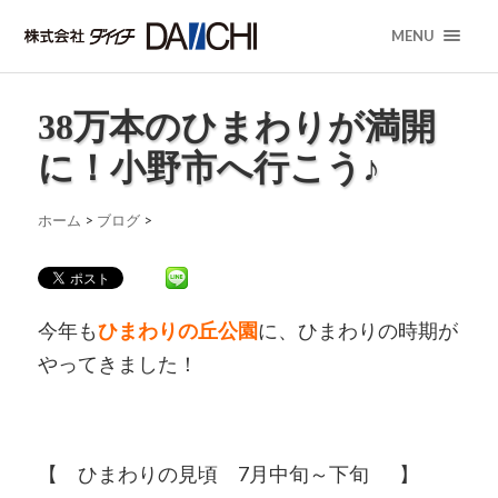
MENU
38万本のひまわりが満開
に！小野市へ行こう♪
ホーム
>
ブログ
>
今年も
ひまわりの丘公園
に、ひまわりの時期が
やってきました！
【 ひまわりの見頃 7月中旬～下旬 】