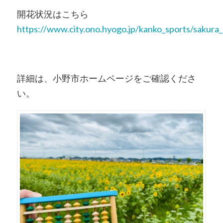
開花状況はこちら
https://www.city.ono.hyogo.jp/kanko_sports/sakur
詳細は、小野市ホームページをご確認くださ
い。