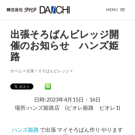
MENU
出張そろばんビレッジ開
催のお知らせ ハンズ姫
路
ホーム
>
出張！そろばんビレッジ
>
日時:2023年4月15日・16日
場所:ハンズ姫路店 (ピオレ姫路 ピオレ1)
ハンズ姫路
で出張 マイそろばん作り やります