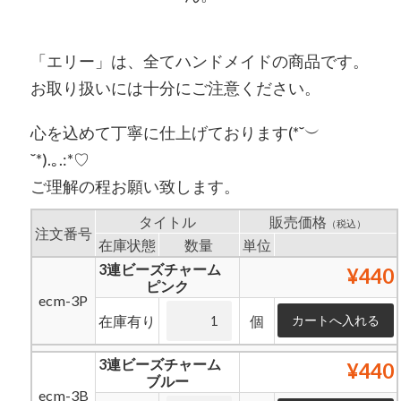
「エリー」は、全てハンドメイドの商品です。
お取り扱いには十分にご注意ください。
心を込めて丁寧に仕上げております(*˘︶
˘*).｡.:*♡
ご理解の程お願い致します。
タイトル
販売価格
（税込）
注文番号
在庫状態
数量
単位
3連ビーズチャーム
¥440
ピンク
ecm-3P
在庫有り
個
3連ビーズチャーム
¥440
ブルー
ecm-3B