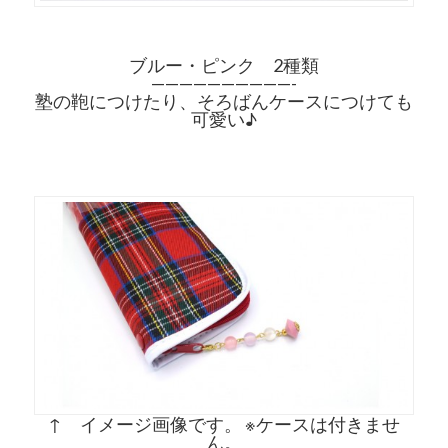
ブルー・ピンク 2種類
——————————-
塾の鞄につけたり、そろばんケースにつけても
可愛い♪
↑ イメージ画像です。 ※ケースは付きませ
ん。