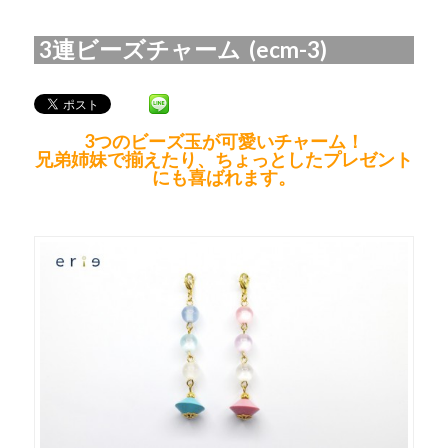
3連ビーズチャーム (ecm-3)
3つのビーズ玉が可愛いチャーム！
兄弟姉妹で揃えたり、ちょっとしたプレゼント
にも喜ばれます。