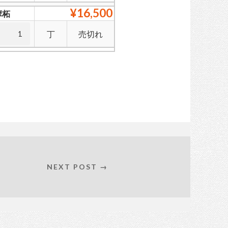
¥16,500
摩柘
丁
売切れ
NEXT POST →