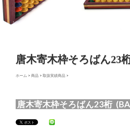
唐木寄木枠そろばん23
ホーム
>
商品
>
取扱実績商品
>
唐木寄木枠そろばん23桁 (BAN