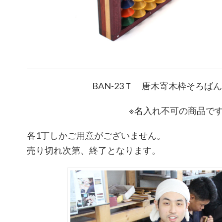
BAN-23Ｔ 唐木寄木枠そろばん
※名入れ不可の商品で
各1丁しかご用意がございません。
売り切れ次第、終了となります。