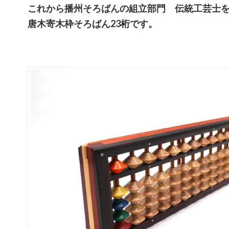
これから播州そろばんの組立部門 伝統工芸士
唐木寄木枠そろばん23桁です。