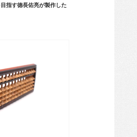
を目指す德長佑亮が製作した