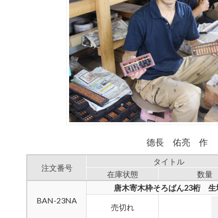
德長 佑亮 作
タイトル
注文番号
在庫状態
数量
唐木寄木枠そろばん23桁 生
BAN-23NA
売切れ