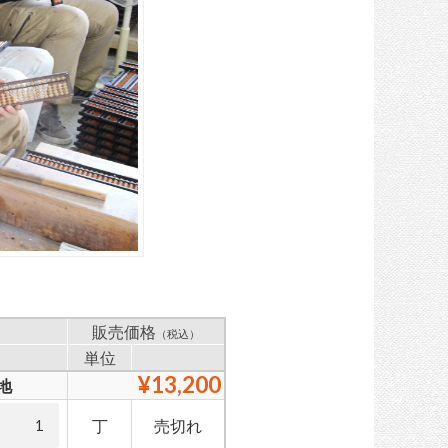
販売価格
（税込）
単位
¥13,200
地
丁
売切れ