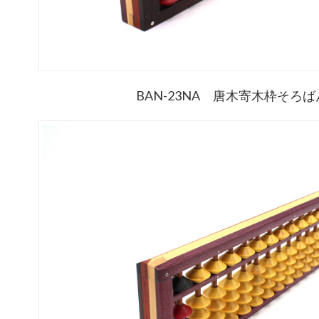
BAN-23NA 唐木寄木枠そろば