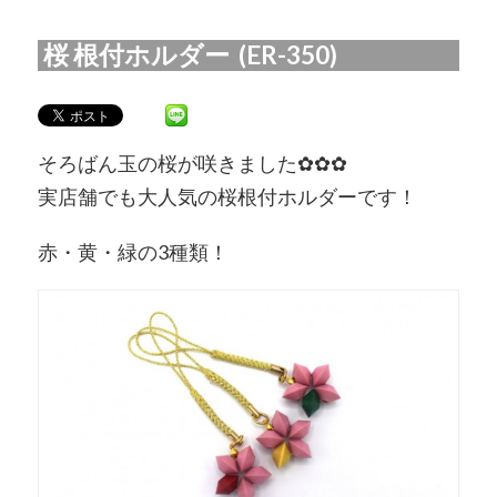
桜 根付ホルダー (ER-350)
そろばん玉の桜が咲きました✿✿✿
実店舗でも大人気の桜根付ホルダーです！
赤・黄・緑の3種類！