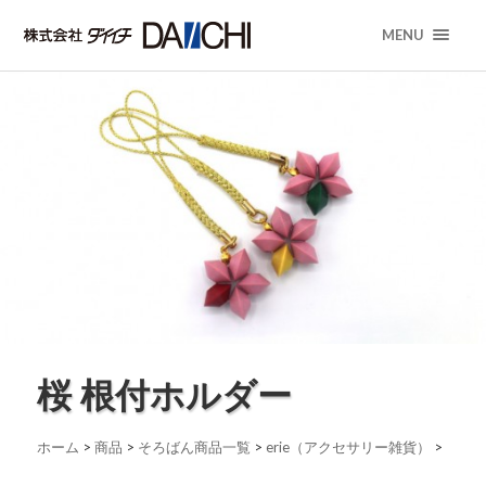
MENU
桜 根付ホルダー
ホーム
>
商品
>
そろばん商品一覧
>
erie（アクセサリー雑貨）
>