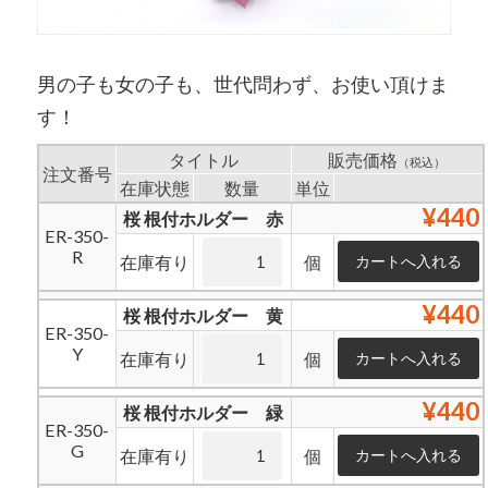
男の子も女の子も、世代問わず、お使い頂けま
す！
タイトル
販売価格
（税込）
注文番号
在庫状態
数量
単位
¥440
桜 根付ホルダー 赤
ER-350-
R
在庫有り
個
¥440
桜 根付ホルダー 黄
ER-350-
Y
在庫有り
個
¥440
桜 根付ホルダー 緑
ER-350-
G
在庫有り
個