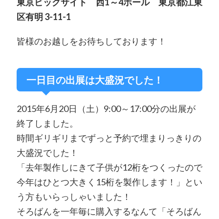
東京ビッグサイト 西1～4ホール 東京都江東
区有明 3-11-1
皆様のお越しをお待ちしております！
一日目の出展は大盛況でした！
2015年6月20日（土）9:00～17:00分の出展が
終了しました。
時間ギリギリまでずっと予約で埋まりっきりの
大盛況でした！
「去年製作しにきて子供が12桁をつくったので
今年はひとつ大きく15桁を製作します！」とい
う方もいらっしゃいました！
そろばんを一年毎に購入するなんて「そろばん