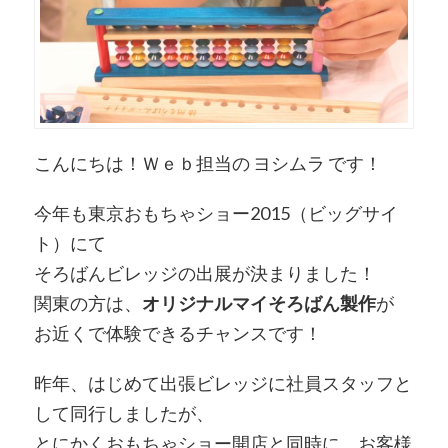
こんにちは！Ｗｅｂ担当の ヨシムラ です！
今年も東京おもちゃショー2015（ビッグサイ
ト）にて
そろばんビレッジの出展が決まりました！
関東の方は、
オリジナルマイそろばん製作
が
お近くで体験できるチャンスです！
昨年、はじめて出張ビレッジに社員スタッフと
して同行しましたが、
とにかくおもちゃショー開店と同時に、お客様