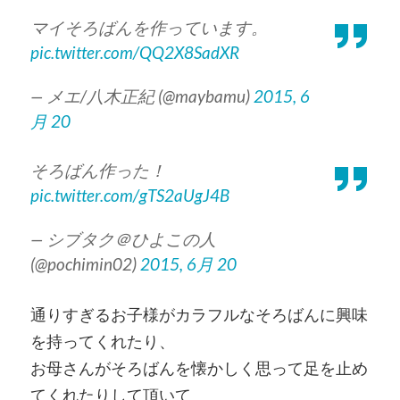
マイそろばんを作っています。
pic.twitter.com/QQ2X8SadXR
— メエ/八木正紀 (@maybamu)
2015, 6
月 20
そろばん作った！
pic.twitter.com/gTS2aUgJ4B
— シブタク＠ひよこの人
(@pochimin02)
2015, 6月 20
通りすぎるお子様がカラフルなそろばんに興味
を持ってくれたり、
お母さんがそろばんを懐かしく思って足を止め
てくれたりして頂いて