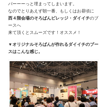
パーーーっと埋まってしまいます。
なのでとりあえず朝一番、もしくはお昼頃に
西４階会場のそろばんビレッジ・ダイイチ
のブ
ースへ
来て頂くとスムーズです！オススメ！
▼オリジナルそろばんが作れるダイイチのブー
スはこんな感じ。