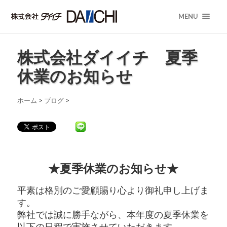
MENU
株式会社ダイイチ 夏季
休業のお知らせ
ホーム
>
ブログ
>
★夏季休業のお知らせ★
平素は格別のご愛顧賜り心より御礼申し上げま
す。
弊社では誠に勝手ながら、本年度の夏季休業を
以下の日程で実施させていただきます。