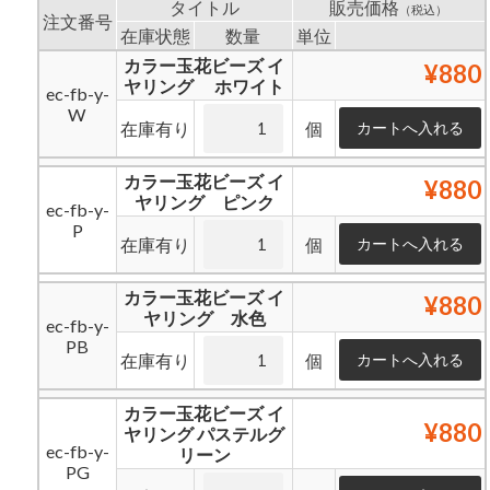
タイトル
販売価格
（税込）
注文番号
在庫状態
数量
単位
カラー玉花ビーズ イ
¥880
ヤリング ホワイト
ec-fb-y-
W
在庫有り
個
カラー玉花ビーズ イ
¥880
ヤリング ピンク
ec-fb-y-
P
在庫有り
個
カラー玉花ビーズ イ
¥880
ヤリング 水色
ec-fb-y-
PB
在庫有り
個
カラー玉花ビーズ イ
¥880
ヤリング パステルグ
ec-fb-y-
リーン
PG