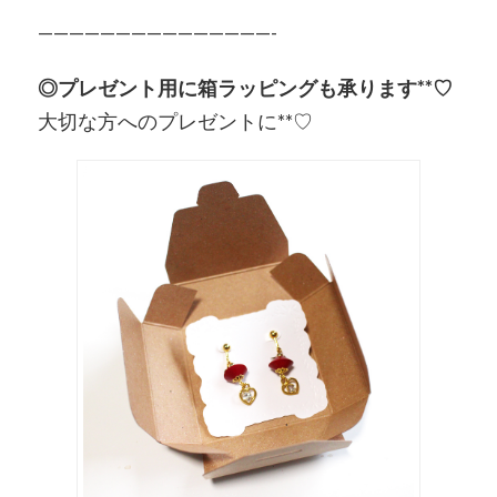
———————————————-
◎プレゼント用に箱ラッピングも承ります**♡
大切な方へのプレゼントに**♡