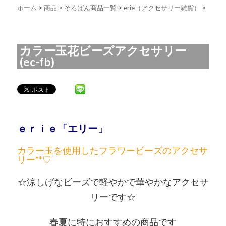
ホーム
>
商品
>
そろばん商品一覧
>
erie（アクセサリー雑貨）
>
カラー玉花ビーズアクセサリー
(ec-fb)
ｅｒｉｅ「エリー」
カラー玉を使用したフラワービーズのアクセサ
リー**♡
☆涼しげなビーズで軽やかで華やかなアクセサ
リーです☆
春夏に特におすすめの商品です