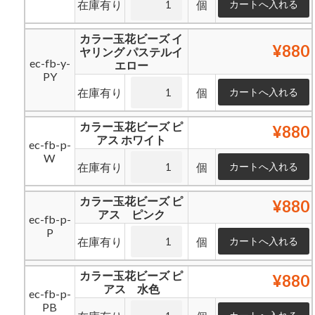
在庫有り
個
カラー玉花ビーズ イ
¥880
ヤリング パステルイ
ec-fb-y-
エロー
PY
在庫有り
個
カラー玉花ビーズ ピ
¥880
アス ホワイト
ec-fb-p-
W
在庫有り
個
カラー玉花ビーズ ピ
¥880
アス ピンク
ec-fb-p-
P
在庫有り
個
カラー玉花ビーズ ピ
¥880
アス 水色
ec-fb-p-
PB