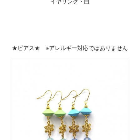
イヤリング・白
★ピアス★ ※アレルギー対応ではありません