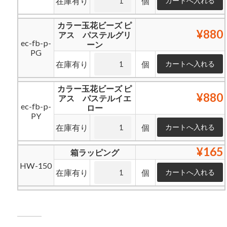
在庫有り
個
カラー玉花ビーズ ピ
¥880
アス パステルグリ
ec-fb-p-
ーン
PG
在庫有り
個
カラー玉花ビーズ ピ
¥880
アス パステルイエ
ec-fb-p-
ロー
PY
在庫有り
個
¥165
箱ラッピング
HW-150
在庫有り
個