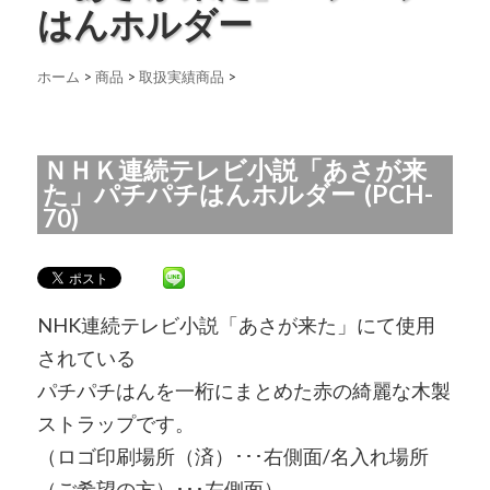
はんホルダー
ホーム
>
商品
>
取扱実績商品
>
ＮＨＫ連続テレビ小説「あさが来
た」パチパチはんホルダー (PCH-
70)
NHK連続テレビ小説「あさが来た」にて使用
されている
パチパチはんを一桁にまとめた赤の綺麗な木製
ストラップです。
（ロゴ印刷場所（済）･･･右側面/名入れ場所
（ご希望の方）･･･左側面）