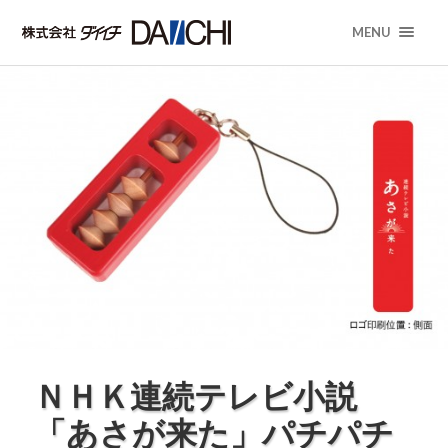
MENU
ＮＨＫ連続テレビ小説
「あさが来た」パチパチ