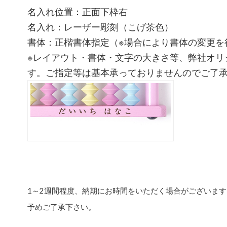
名入れ位置：正面下枠右
名入れ：レーザー彫刻（こげ茶色）
書体：正楷書体指定（※場合により書体の変更を
※レイアウト・書体・文字の大きさ等、弊社オリ
す。ご指定等は基本承っておりませんのでご了
1～2週間程度、納期にお時間をいただく場合がございます
予めご了承下さい。