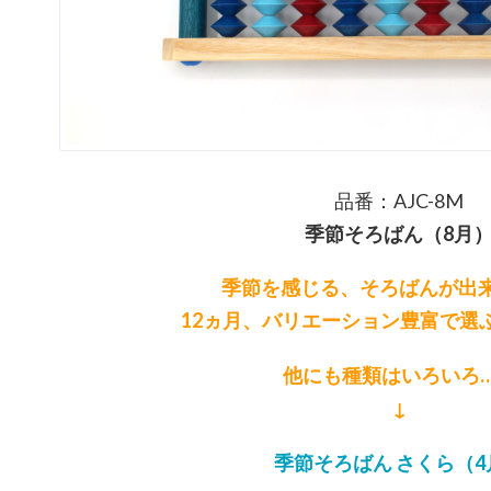
品番：AJC-8M
季節そろばん（8月
季節を感じる、そろばんが出
12ヵ月、バリエーション豊富で選
他にも種類はいろいろ
↓
季節そろばん さくら（4