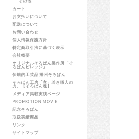
その他
カート
お支払いについて
配送について
お問い合わせ
個人情報保護方針
特定商取引法に基づく表示
会社概要
オリジナルそろばん製作所「そ
ろばんビレッジ」
伝統的工芸品 播州そろばん
そろばん工房「孝」若き職人の
力。【そろばん魂】
メディア掲載実績ページ
PROMOTION MOVIE
記念そろばん
取扱実績商品
リンク
サイトマップ