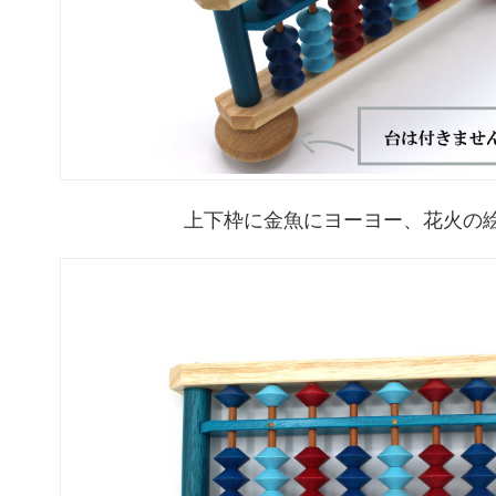
上下枠に金魚にヨーヨー、花火の