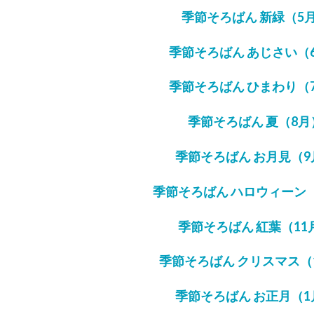
季節そろばん 新緑（5
季節そろばん あじさい（
季節そろばん ひまわり（
季節そろばん 夏（8月
季節そろばん お月見（9
季節そろばん ハロウィーン（
季節そろばん 紅葉（11
季節そろばん クリスマス（
季節そろばん お正月（1