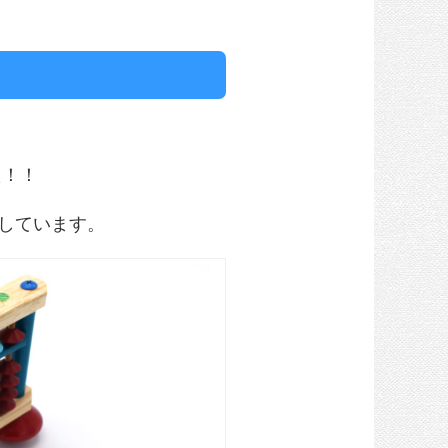
た！！
しています。