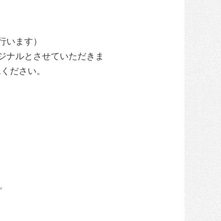
行います）
ジナルとさせていただきま
承ください。
。