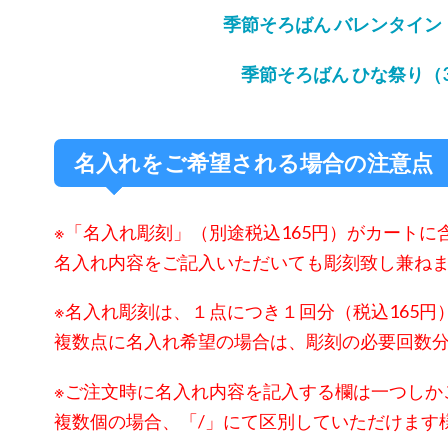
季節そろばん バレンタイン
季節そろばん ひな祭り（
名入れをご希望される場合の注意点
※「名入れ彫刻」（別途税込165円）が
カートに
名入れ内容をご記入いただいても彫刻致し兼ね
※名入れ彫刻は、
１点につき１回分（税込165円
複数点に名入れ希望の場合は、彫刻の必要回数
※ご注文時に名入れ内容を記入する欄は一つしか
複数個の場合、「/」にて区別していただけます