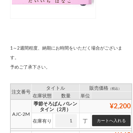
1～2週間程度、納期にお時間をいただく場合がございま
す。
予めご了承下さい。
タイトル
販売価格
（税込）
注文番号
在庫状態
数量
単位
季節そろばん バレン
¥2,200
タイン（2月）
AJC-2M
在庫有り
丁