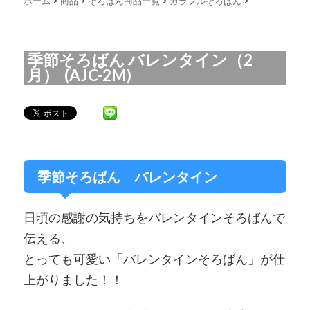
ホーム
>
商品
>
そろばん商品一覧
>
カラフルそろばん
>
季節そろばん バレンタイン（2
月） (AJC-2M)
季節そろばん バレンタイン
日頃の感謝の気持ちをバレンタインそろばんで
伝える、
とっても可愛い「バレンタインそろばん」が仕
上がりました！！