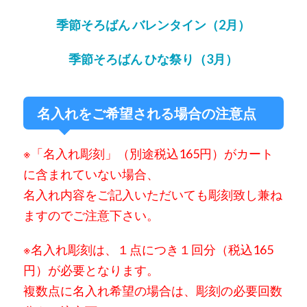
季節そろばん バレンタイン（2月）
季節そろばん ひな祭り（3月）
名入れをご希望される場合の注意点
※「名入れ彫刻」（別途税込165円）が
カート
に含まれていない場合、
名入れ内容をご記入いただいても彫刻致し兼ね
ますのでご注意下さい。
※名入れ彫刻は、
１点につき１回分（税込165
円）が必要となります。
複数点に名入れ希望の場合は、彫刻の必要回数