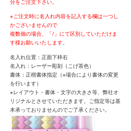
分をご注文下さい。
※ご注文時に名入れ内容を記入する欄は一つし
かございませんので
複数個の場合、「/」にて区別していただけま
す様お願いいたします。
名入れ位置：正面下枠右
名入れ：レーザー彫刻（こげ茶色）
書体：正楷書体指定（※場合により書体の変更
を行います）
※レイアウト・書体・文字の大きさ等、弊社オ
リジナルとさせていただきます。ご指定等は基
本承っておりませんのでご了承ください。