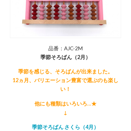
品番：AJC-2M
季節そろばん（2月）
季節を感じる、そろばんが出来ました。
12ヵ月、バリエーション豊富で選ぶのも楽し
い！
他にも種類はいろいろ…★
↓
季節そろばん さくら（4月）